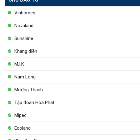
Vinhomes
Novaland
Sunshine
Khang điền
M.I.K
Nam Long
Mường Thanh
Tập đoàn Hoà Phát
Mipec
Ecoland