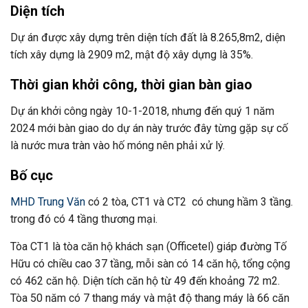
Diện tích
Dự án được xây dựng trên diện tích đất là 8.265,8m2, diện
tích xây dựng là 2909 m2, mật độ xây dựng là 35%.
Thời gian khởi công, thời gian bàn giao
Dự án khởi công ngày 10-1-2018, nhưng đến quý 1 năm
2024 mới bàn giao do dự án này trước đây từng gặp sự cố
là nước mưa tràn vào hố móng nên phải xử lý.
Bố cục
MHD Trung Văn
có 2 tòa, CT1 và CT2 có chung hầm 3 tầng.
trong đó có 4 tầng thương mại.
Tòa CT1 là tòa căn hộ khách sạn (Officetel) giáp đường Tố
Hữu có chiều cao 37 tầng, mỗi sàn có 14 căn hộ, tổng cộng
có 462 căn hộ. Diện tích căn hộ từ 49 đến khoảng 72 m2.
Tòa 50 năm có 7 thang máy và mật độ thang máy là 66 căn