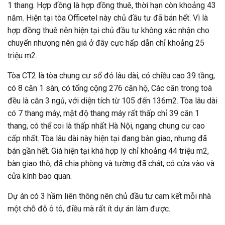
1 thang. Hợp đồng là hợp đồng thuê, thời hạn còn khoảng 43
năm. Hiện tại tòa Officetel này chủ đầu tư đã bán hết. Vì là
hợp đồng thuê nên hiện tại chủ đầu tư không xác nhận cho
chuyển nhượng nên giá ở đây cực hấp dẫn chỉ khoảng 25
triệu m2.
Tòa CT2 là tòa chung cư sổ đỏ lâu dài, có chiều cao 39 tầng,
có 8 căn 1 sàn, có tổng cộng 276 căn hộ, Các căn trong toà
đều là căn 3 ngủ, với diện tích từ 105 đến 136m2. Tòa lâu dài
có 7 thang máy, mật độ thang máy rất thấp chỉ 39 căn 1
thang, có thể coi là thấp nhất Hà Nội, ngang chung cư cao
cấp nhất. Tòa lâu dài này hiện tại đang bàn giao, nhưng đã
bán gần hết. Giá hiện tại khá hợp lý chỉ khoảng 44 triệu m2,
bàn giao thô, đã chia phòng và tường đã chát, có cửa vào và
cửa kính bao quan.
Dự án có 3 hầm liên thông nên chủ đầu tư cam kết mỗi nhà
một chỗ đỗ ô tô, điều mà rất ít dự án làm được.