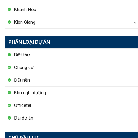
Khánh Hòa
Kiên Giang
PHÂN LOẠI DỰ ÁN
Biệt thự
Chung cư
Đất nền
Khu nghĩ dưỡng
Officetel
Đại dự án
CHỦ ĐẦU TƯ