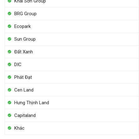
Khai Sơn Group
BRG Group
Ecopark
Sun Group
Đất Xanh
DIC
Phát Đạt
Cen Land
Hưng Thịnh Land
Capitaland
Khác