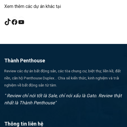
Xem thêm các dự án khác tại
TikTok
Facebook
YouTube
Thành Penthouse
Review các dự án bất động sản, các tòa chung cư, biệt thự, liền kề, đất
nền, căn hộ Penthouse Duplex... Chia sẻ kiến thức, kinh nghiệm và trải
nghiệm về bất động sản từ tâm.
" Review chỉ nói tốt là Sale, chỉ nói xấu là Gato. Review thật
nhất là Thành Penthouse"
Thông tin liên hệ