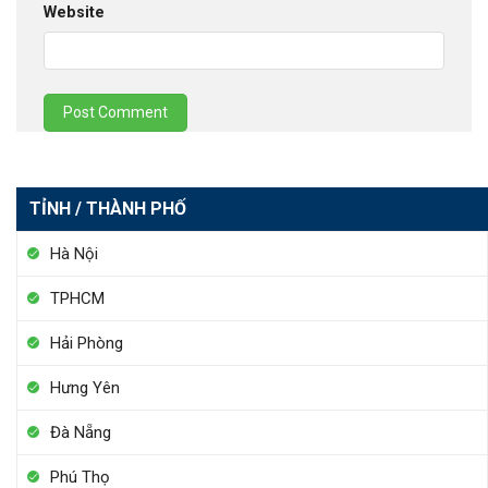
Website
TỈNH / THÀNH PHỐ
Hà Nội
TPHCM
Hải Phòng
Hưng Yên
Đà Nẵng
Phú Thọ