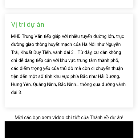
Vị trí dự án
MHD Trung Văn tiếp giáp với nhiều tuyến đường lớn, trục
đường giao thông huyết mạch của Hà Nội như Nguyễn
Trãi, Khuất Duy Tiến, vành đai 3… Từ đây, cư dân không
chỉ dễ dàng tiếp cận với khu vực trung tâm thành phố,
các điểm trọng yếu của thủ đô mà còn di chuyển thuận
tiện đến một số tỉnh khu vực phía Bắc như Hải Dương,
Hưng Yên, Quảng Ninh, Bắc Ninh… thông qua đường vành
đai 3.
Mời các bạn xem video chi tiết của Thành về dự án!