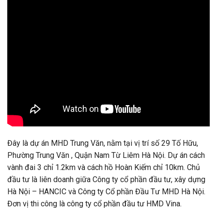
Đây là dự án MHD Trung Văn, nằm tại vị trí số 29 Tố Hữu,
Phường Trung Văn , Quận Nam Từ Liêm Hà Nội. Dự án cách
vành đai 3 chỉ 1.2km và cách hồ Hoàn Kiếm chỉ 10km. Chủ
đầu tư là liên doanh giữa Công ty cổ phần đầu tư, xây dựng
Hà Nội – HANCIC và Công ty Cổ phần Đầu Tư MHD Hà Nội.
Đơn vị thi công là công ty cổ phần đầu tư HMD Vina.