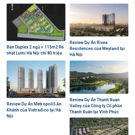
Review Dự Án Rivea
Bán Duplex 2 ngủ + 115m2 Rẻ
Residences của Meyland tại
nhất Lumi Hà Nội chỉ 83 triệu
Hà Nội
Review Dự Án Thanh Xuan
Review Dự Án Metropoli5 An
Valley của Công ty Cổ phần
Khánh của Vietradico tại Hà
Thanh Xuân tại Vĩnh Phúc
Nội