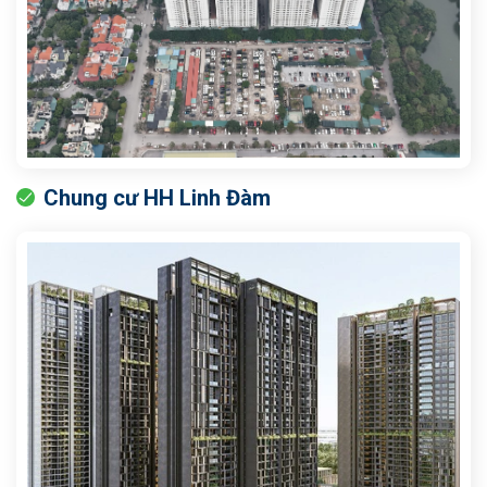
Chung cư HH Linh Đàm