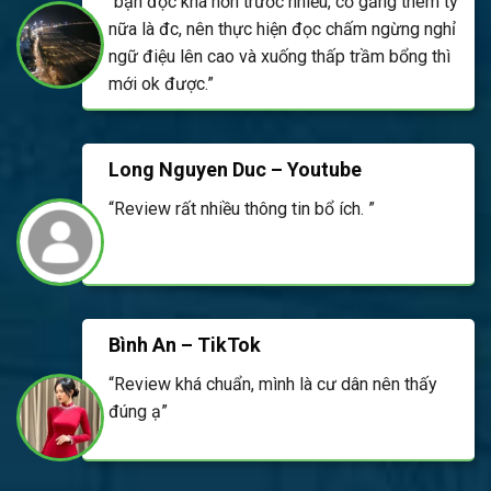
“bạn đọc khá hơn trước nhiều, cố gắng thêm tý
nữa là đc, nên thực hiện đọc chấm ngừng nghỉ
ngữ điệu lên cao và xuống thấp trầm bổng thì
mới ok được.”
Long Nguyen Duc – Youtube
“Review rất nhiều thông tin bổ ích. ”
Bình An – TikTok
“Review khá chuẩn, mình là cư dân nên thấy
đúng ạ”