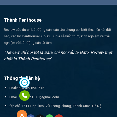
Thành Penthouse
Review các dự án bất động sản, các tòa chung cư, biệt thự, liền kề, đất
nền, căn hộ Penthouse Duplex... Chia sẻ kiến thức, kinh nghiệm và trải
nghiệm về bất động sản từ tâm.
" Review chỉ nói tốt là Sale, chỉ nói xấu là Gato. Review thật
nhất là Thành Penthouse"
Thông tin liên hệ
Hotline: 0989 890 715
Email:
thanhnn1010@gmail.com
Địa chỉ: 17T1 Hapulico, Vũ Trọng Phụng, Thanh Xuân, Hà Nội