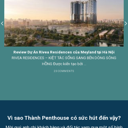
Review Dự Án Rivea Residences của Meyland tại Hà Nội
RIVEA RESIDENCES – KIỆT TÁC SỐNG SANG BÊN DÒNG SÔNG
HỒNG Được kiến tạo bởi ...
23 COMMENTS
Vì sao Thành Penthouse có sức hút đến vậy?
Mời quý anh chị khách hàng và đối tác xem qua một số bình