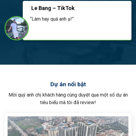
Le Bang – TikTok
“Làm hay quá anh ạ!”
Dự án nổi bật
Mời quý anh chị khách hàng cùng duyệt qua một số dự án
tiêu biểu mà tôi đã review!