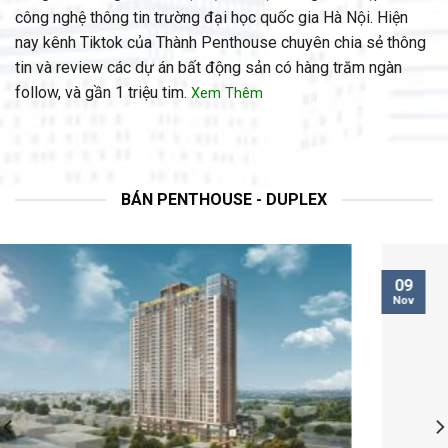
công nghệ thông tin trường đại học quốc gia Hà Nội. Hiện
nay kênh Tiktok của Thành Penthouse chuyên chia sẻ thông
tin và review các dự án bất động sản có hàng trăm ngàn
follow, và gần 1 triệu tim.
Xem Thêm
BÁN PENTHOUSE - DUPLEX
09
Nov