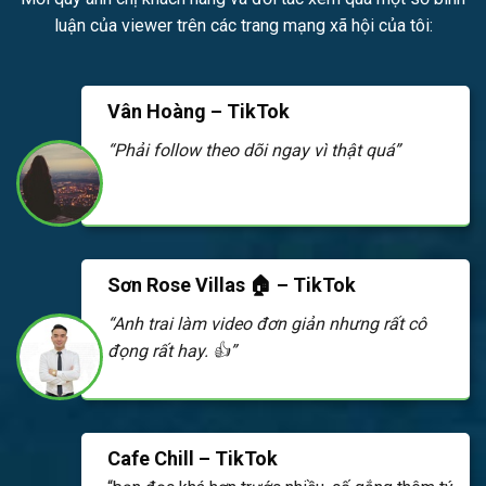
luận của viewer trên các trang mạng xã hội của tôi:
Vân Hoàng – TikTok
“Phải follow theo dõi ngay vì thật quá”
Sơn Rose Villas 🏠 – TikTok
“Anh trai làm video đơn giản nhưng rất cô
đọng rất hay. 👍”
Cafe Chill – TikTok