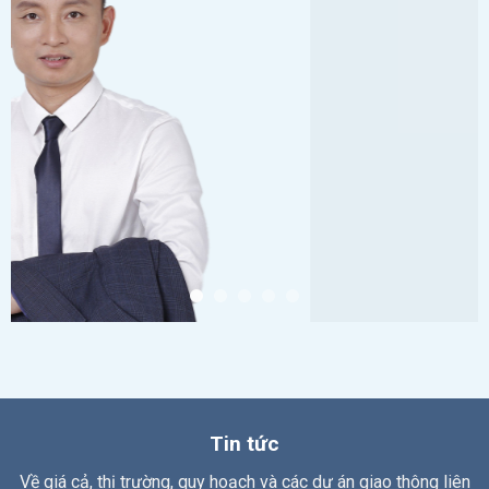
Tin tức
Về giá cả, thị trường, quy hoạch và các dự án giao thông liên