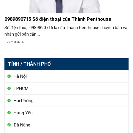
0989890715 Số điện thoại của Thành Penthouse
Số điện thoại 0989890715 là của Thành Penthouse chuyên bán và
nhận gửi bán căn ...
1 COMMENTS
TỈNH / THÀNH PHỐ
Hà Nội
TPHCM
Hải Phòng
Hưng Yên
Đà Nẵng