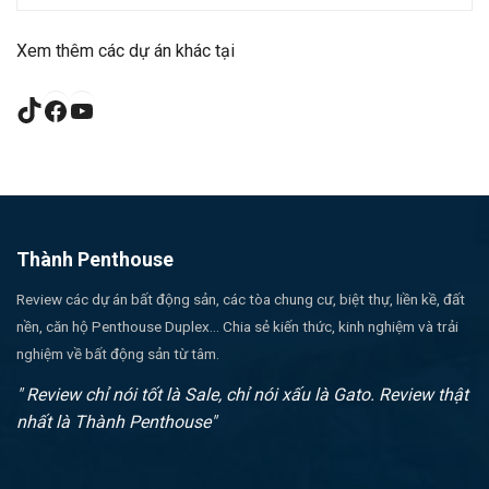
Xem thêm các dự án khác tại
TikTok
Facebook
YouTube
Thành Penthouse
Review các dự án bất động sản, các tòa chung cư, biệt thự, liền kề, đất
nền, căn hộ Penthouse Duplex... Chia sẻ kiến thức, kinh nghiệm và trải
nghiệm về bất động sản từ tâm.
" Review chỉ nói tốt là Sale, chỉ nói xấu là Gato. Review thật
nhất là Thành Penthouse"