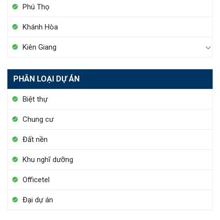
Phú Thọ
Khánh Hòa
Kiên Giang
PHÂN LOẠI DỰ ÁN
Biệt thự
Chung cư
Đất nền
Khu nghĩ dưỡng
Officetel
Đại dự án