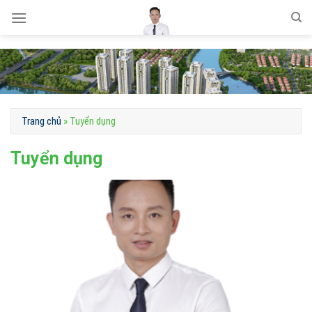
Skip
to
content
Trang chủ
»
Tuyển dụng
Tuyển dụng