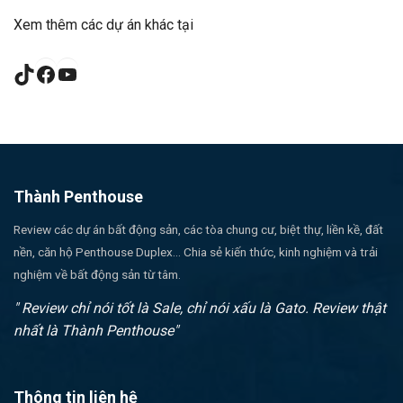
Xem thêm các dự án khác tại
TikTok
Facebook
YouTube
Thành Penthouse
Review các dự án bất động sản, các tòa chung cư, biệt thự, liền kề, đất
nền, căn hộ Penthouse Duplex... Chia sẻ kiến thức, kinh nghiệm và trải
nghiệm về bất động sản từ tâm.
" Review chỉ nói tốt là Sale, chỉ nói xấu là Gato. Review thật
nhất là Thành Penthouse"
Thông tin liên hệ