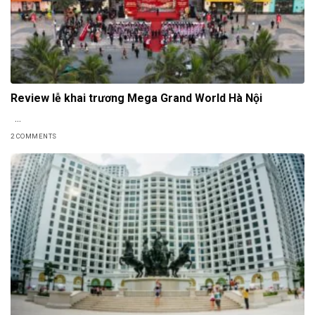
Review lễ khai trương Mega Grand World Hà Nội
...
2 COMMENTS