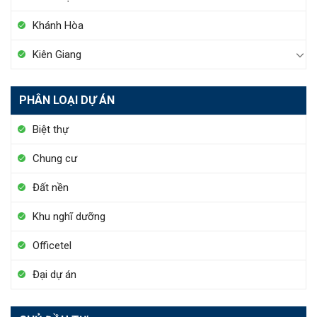
Khánh Hòa
Kiên Giang
PHÂN LOẠI DỰ ÁN
Biệt thự
Chung cư
Đất nền
Khu nghĩ dưỡng
Officetel
Đại dự án