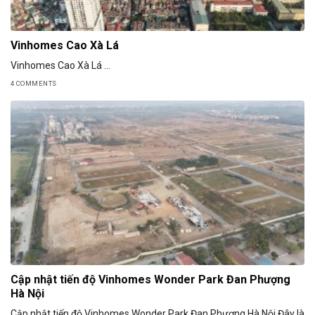
Vinhomes Cao Xà Lá
Vinhomes Cao Xà Lá ...
4 COMMENTS
Cập nhật tiến độ Vinhomes Wonder Park Đan Phượng
Hà Nội
Cập nhật tiến độ Vinhomes Wonder Park Đan Phượng Hà Nội Đây là