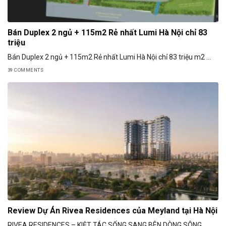
Bán Duplex 2 ngủ + 115m2 Rẻ nhất Lumi Hà Nội chỉ 83
triệu
Bán Duplex 2 ngủ + 115m2 Rẻ nhất Lumi Hà Nội chỉ 83 triệu m2 ...
39 COMMENTS
Review Dự Án Rivea Residences của Meyland tại Hà Nội
RIVEA RESIDENCES – KIỆT TÁC SỐNG SANG BÊN DÒNG SÔNG