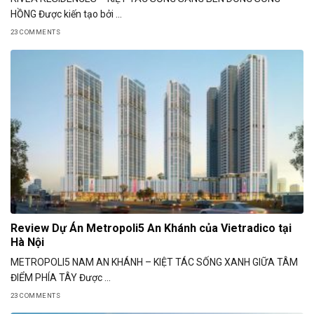
HỒNG Được kiến tạo bởi ...
23 COMMENTS
Review Dự Án Metropoli5 An Khánh của Vietradico tại
Hà Nội
METROPOLI5 NAM AN KHÁNH – KIỆT TÁC SỐNG XANH GIỮA TÂM
ĐIỂM PHÍA TÂY Được ...
23 COMMENTS