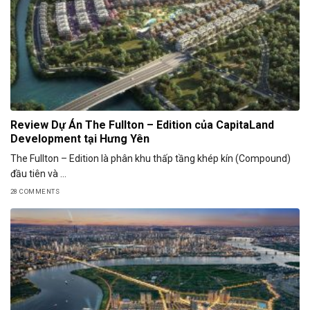
Review Dự Án The Fullton – Edition của CapitaLand
Development tại Hưng Yên
The Fullton – Edition là phân khu thấp tầng khép kín (Compound)
đầu tiên và ...
28 COMMENTS