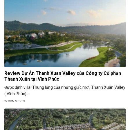
Review Dự Án Thanh Xuan Valley của Công ty Cổ phần
Thanh Xuân tại Vĩnh Phúc
Được định vị là ‘Thung lũng của những giấc mơ’, Thanh Xuân Valley
( Vĩnh Phúc) ...
27 COMMENTS