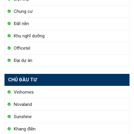
Chung cư
Đất nền
Khu nghĩ dưỡng
Officetel
Đại dự án
CHỦ ĐẦU TƯ
Vinhomes
Novaland
Sunshine
Khang điền