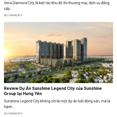
Vera Diamond City là kiệt tác khu đô thị thương mại, dịch vụ đẳng
cấp ...
39 COMMENTS
Review Dự Án Sunshine Legend City của Sunshine
Group tại Hưng Yên
Sunshine Legend City không chỉ là một dự án bất động sản, mà là
hành ...
34 COMMENTS