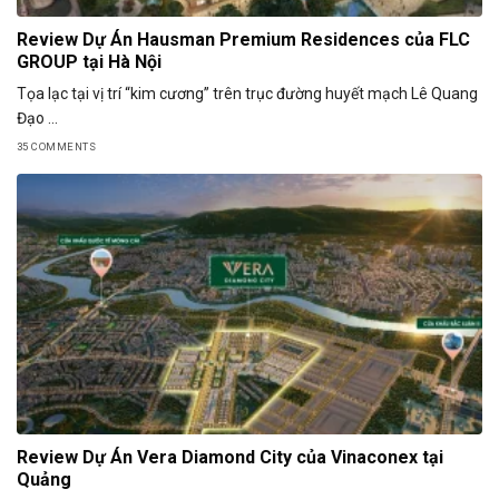
Review Dự Án Hausman Premium Residences của FLC
GROUP tại Hà Nội
Tọa lạc tại vị trí “kim cương” trên trục đường huyết mạch Lê Quang
Đạo ...
35 COMMENTS
Review Dự Án Vera Diamond City của Vinaconex tại
Quảng