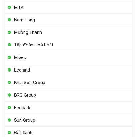
M.I.K
Nam Long
Mường Thanh
Tập đoàn Hoà Phát
Mipec
Ecoland
Khai Sơn Group
BRG Group
Ecopark
Sun Group
Đất Xanh