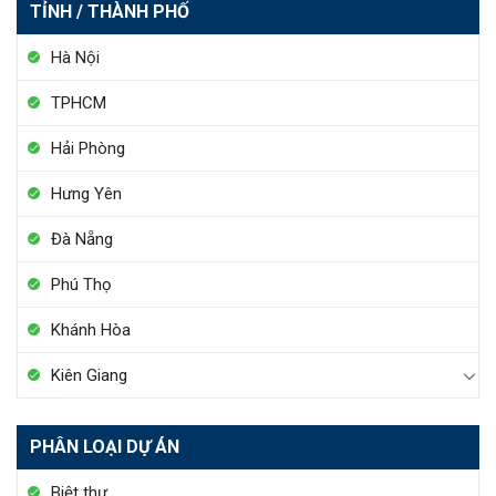
TỈNH / THÀNH PHỐ
Hà Nội
TPHCM
Hải Phòng
Hưng Yên
Đà Nẵng
Phú Thọ
Khánh Hòa
Kiên Giang
PHÂN LOẠI DỰ ÁN
Biệt thự