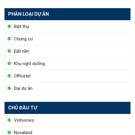
PHÂN LOẠI DỰ ÁN
Biệt thự
Chung cư
Đất nền
Khu nghĩ dưỡng
Officetel
Đại dự án
CHỦ ĐẦU TƯ
Vinhomes
Novaland