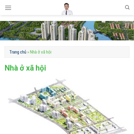
Skip
to
content
Trang chủ
»
Nhà ở xã hội
Nhà ở xã hội