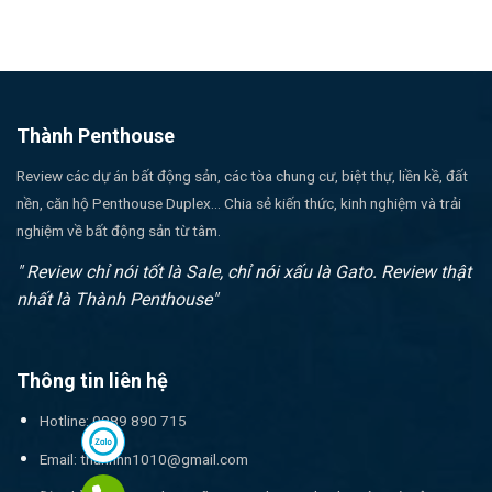
Thành Penthouse
Review các dự án bất động sản, các tòa chung cư, biệt thự, liền kề, đất
nền, căn hộ Penthouse Duplex... Chia sẻ kiến thức, kinh nghiệm và trải
nghiệm về bất động sản từ tâm.
" Review chỉ nói tốt là Sale, chỉ nói xấu là Gato. Review thật
nhất là Thành Penthouse"
Thông tin liên hệ
Hotline: 0989 890 715
Email:
thanhnn1010@gmail.com