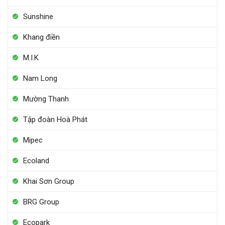
Sunshine
Khang điền
M.I.K
Nam Long
Mường Thanh
Tập đoàn Hoà Phát
Mipec
Ecoland
Khai Sơn Group
BRG Group
Ecopark