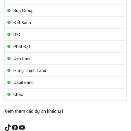
Sun Group
Đất Xanh
DIC
Phát Đạt
Cen Land
Hưng Thịnh Land
Capitaland
Khác
Xem thêm các dự án khác tại
TikTok
Facebook
YouTube