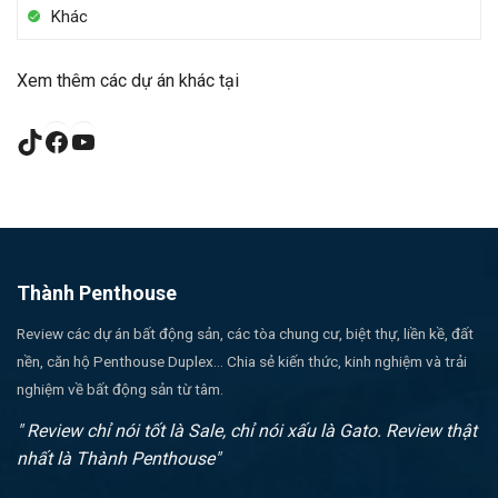
Khác
Xem thêm các dự án khác tại
TikTok
Facebook
YouTube
Thành Penthouse
Review các dự án bất động sản, các tòa chung cư, biệt thự, liền kề, đất
nền, căn hộ Penthouse Duplex... Chia sẻ kiến thức, kinh nghiệm và trải
nghiệm về bất động sản từ tâm.
" Review chỉ nói tốt là Sale, chỉ nói xấu là Gato. Review thật
nhất là Thành Penthouse"