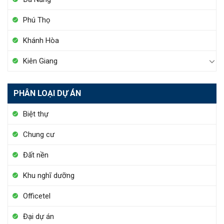
Phú Thọ
Khánh Hòa
Kiên Giang
PHÂN LOẠI DỰ ÁN
Biệt thự
Chung cư
Đất nền
Khu nghĩ dưỡng
Officetel
Đại dự án