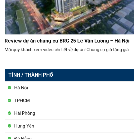
Review dự án chung cư BRG 25 Lê Văn Lương – Hà Nội
Mời quý khách xem video chi tiết về dự án! Chung cư giờ tăng giá ...
TỈNH / THÀNH PHỐ
Hà Nội
TPHCM
Hải Phòng
Hưng Yên
Đà Nẵng