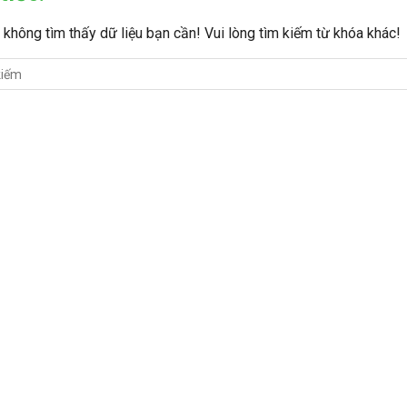
i, không tìm thấy dữ liệu bạn cần! Vui lòng tìm kiếm từ khóa khác!