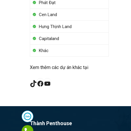
Phát Đạt
Cen Land
Hưng Thịnh Land
Capitaland
Khác
Xem thêm các dự án khác tại
TikTok
Facebook
YouTube
Thành Penthouse