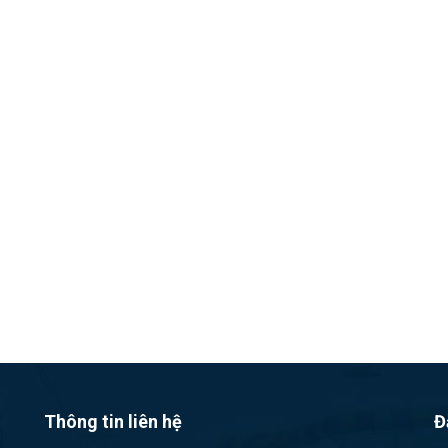
Thông tin liên hệ
Đ