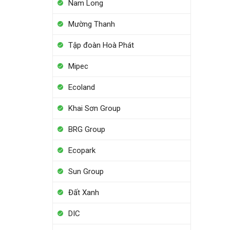
Nam Long
Mường Thanh
Tập đoàn Hoà Phát
Mipec
Ecoland
Khai Sơn Group
BRG Group
Ecopark
Sun Group
Đất Xanh
DIC