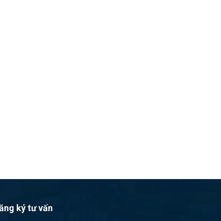
ăng ký tư vấn