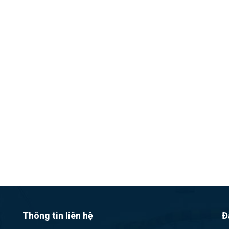
Thông tin liên hệ
Đ