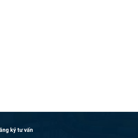
ăng ký tư vấn