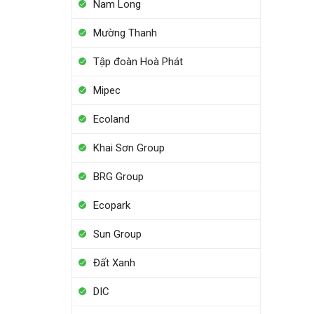
Nam Long
Mường Thanh
Tập đoàn Hoà Phát
Mipec
Ecoland
Khai Sơn Group
BRG Group
Ecopark
Sun Group
Đất Xanh
DIC