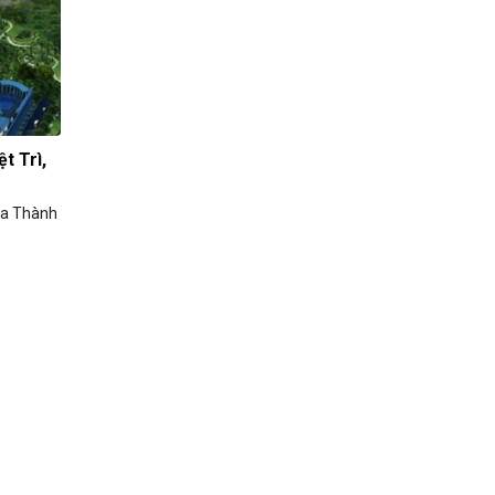
t Trì,
của Thành