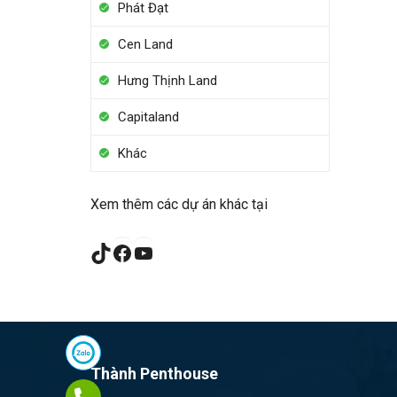
Phát Đạt
Cen Land
Hưng Thịnh Land
Capitaland
Khác
Xem thêm các dự án khác tại
TikTok
Facebook
YouTube
Thành Penthouse