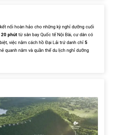
ế kết nối hoàn hảo cho những kỳ nghỉ dưỡng cuối
n
20 phút
từ sân bay Quốc tế Nội Bài, cư dân có
 biệt, việc nằm cách hồ Đại Lải trứ danh chỉ
5
 mẻ quanh năm và quần thể du lịch nghỉ dưỡng