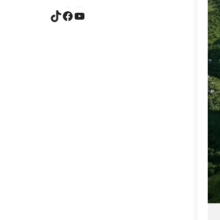
TikTok
Facebook
YouTube