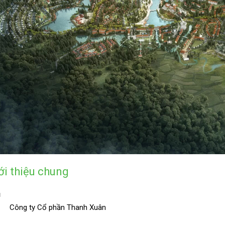
ới thiệu chung
ủ
Công ty Cổ phần Thanh Xuân