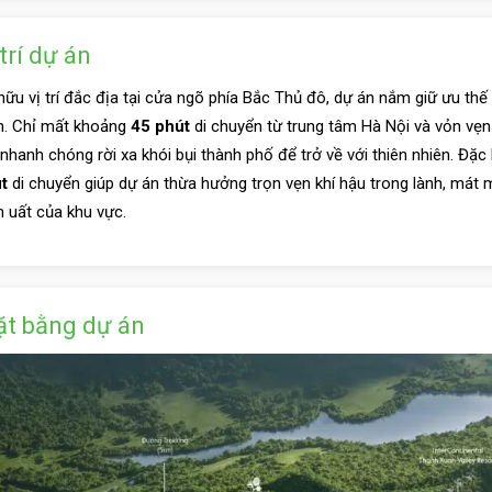
 trí dự án
hữu vị trí đắc địa tại cửa ngõ phía Bắc Thủ đô, dự án nắm giữ ưu th
n. Chỉ mất khoảng
45 phút
di chuyển từ trung tâm Hà Nội và vỏn vẹ
 nhanh chóng rời xa khói bụi thành phố để trở về với thiên nhiên. Đặc
t
di chuyển giúp dự án thừa hưởng trọn vẹn khí hậu trong lành, mát
 uất của khu vực.
t bằng dự án