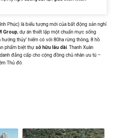
ĩnh Phúc) là biểu tượng mới của bất động sản nghỉ
M Group
, dự án thiết lập một chuẩn mực sống
n hướng thủy’ hiếm có với 80ha rừng thông, 8 hồ
sản phẩm biệt thự
sở hữu lâu dài
. Thanh Xuân
nh danh đẳng cấp cho cộng đồng chủ nhân ưu tú –
hềm Thủ đô.