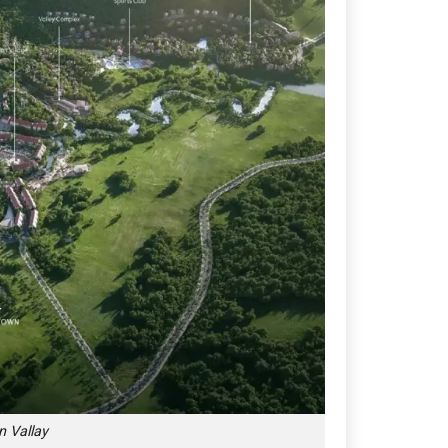
 Vallay