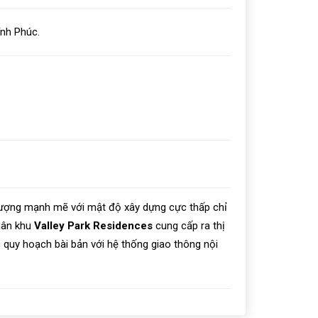
ĩnh Phúc.
tượng mạnh mẽ với mật độ xây dựng cực thấp chỉ
Phân khu
Valley Park Residences
cung cấp ra thị
c quy hoạch bài bản với hệ thống giao thông nội