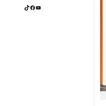
TikTok
Facebook
YouTube