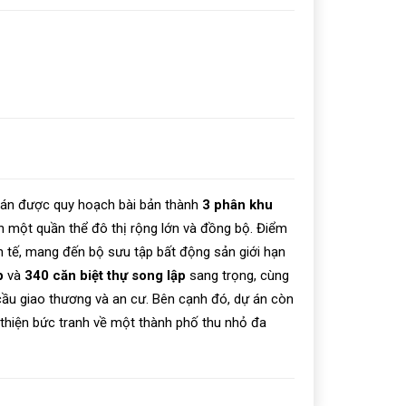
 án được quy hoạch bài bản thành
3 phân khu
ên một quần thể đô thị rộng lớn và đồng bộ. Điểm
h tế, mang đến bộ sưu tập bất động sản giới hạn
p
và
340 căn biệt thự song lập
sang trọng, cùng
cầu giao thương và an cư. Bên cạnh đó, dự án còn
thiện bức tranh về một thành phố thu nhỏ đa