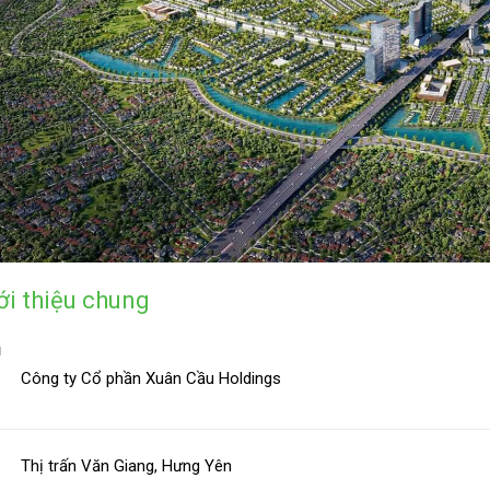
ới thiệu chung
ủ
Công ty Cổ phần Xuân Cầu Holdings
Thị trấn Văn Giang, Hưng Yên