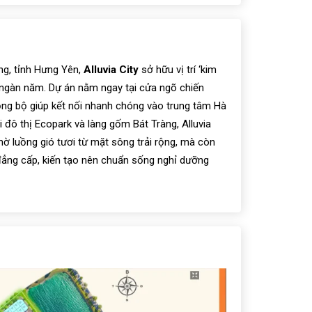
ng, tỉnh Hưng Yên,
Alluvia City
sở hữu vị trí ‘kim
a ngàn năm. Dự án nằm ngay tại cửa ngõ chiến
ng bộ giúp kết nối nhanh chóng vào trung tâm Hà
i đô thị Ecopark và làng gốm Bát Tràng, Alluvia
nhờ luồng gió tươi từ mặt sông trải rộng, mà còn
u đẳng cấp, kiến tạo nên chuẩn sống nghỉ dưỡng