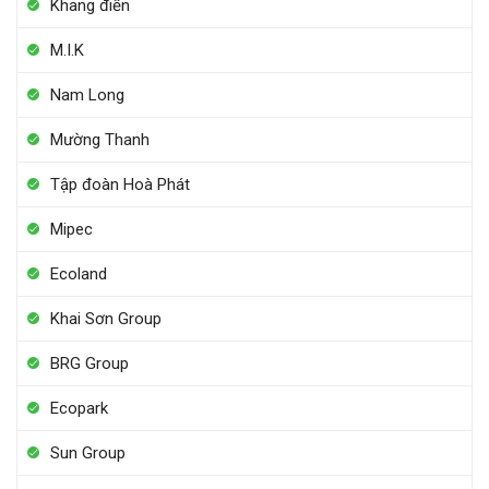
Khang điền
M.I.K
Nam Long
Mường Thanh
Tập đoàn Hoà Phát
Mipec
Ecoland
Khai Sơn Group
BRG Group
Ecopark
Sun Group