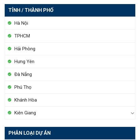
TỈNH / THÀNH PHỐ
Hà Nội
TPHCM
Hải Phòng
Hưng Yên
Đà Nẵng
Phú Thọ
Khánh Hòa
Kiên Giang
PHÂN LOẠI DỰ ÁN