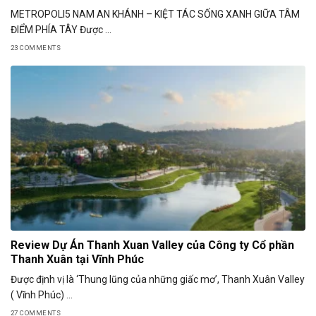
METROPOLI5 NAM AN KHÁNH – KIỆT TÁC SỐNG XANH GIỮA TÂM
ĐIỂM PHÍA TÂY Được ...
23 COMMENTS
Review Dự Án Thanh Xuan Valley của Công ty Cổ phần
Thanh Xuân tại Vĩnh Phúc
Được định vị là ‘Thung lũng của những giấc mơ’, Thanh Xuân Valley
( Vĩnh Phúc) ...
27 COMMENTS