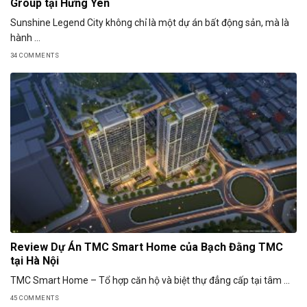
Group tại Hưng Yên
Sunshine Legend City không chỉ là một dự án bất động sản, mà là
hành ...
34 COMMENTS
Review Dự Án TMC Smart Home của Bạch Đằng TMC
tại Hà Nội
TMC Smart Home – Tổ hợp căn hộ và biệt thự đẳng cấp tại tâm ...
45 COMMENTS