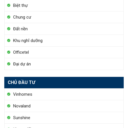
Biệt thự
Chung cư
Đất nền
Khu nghĩ dưỡng
Officetel
Đại dự án
CHỦ ĐẦU TƯ
Vinhomes
Novaland
Sunshine