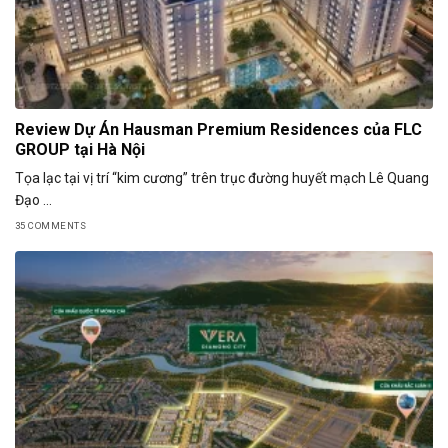
Review Dự Án Hausman Premium Residences của FLC
GROUP tại Hà Nội
Tọa lạc tại vị trí “kim cương” trên trục đường huyết mạch Lê Quang
Đạo ...
35 COMMENTS