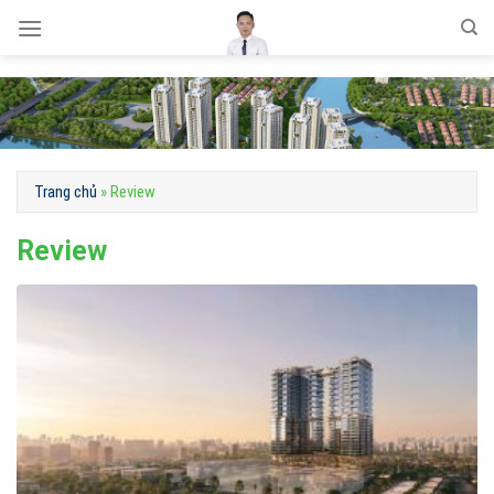
Skip
to
content
Trang chủ
»
Review
Review