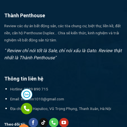
Thành Penthouse
Review các dự án bất động sản, các tòa chung cư, biệt thự, liền kề, đất
nền, căn hộ Penthouse Duplex... Chia sẻ kiến thức, kinh nghiệm và trải
nghiệm về bất động sản từ tâm.
" Review chỉ nói tốt là Sale, chỉ nói xấu là Gato. Review thật
nhất là Thành Penthouse"
Thông tin liên hệ
Hotline: 0989 890 715
Email:
thanhnn1010@gmail.com
Địa chỉ: 17T1 Hapulico, Vũ Trọng Phụng, Thanh Xuân, Hà Nội
Theo dõi tôi