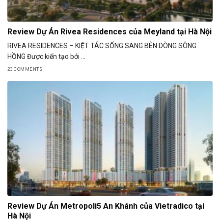
Review Dự Án Rivea Residences của Meyland tại Hà Nội
RIVEA RESIDENCES – KIỆT TÁC SỐNG SANG BÊN DÒNG SÔNG
HỒNG Được kiến tạo bởi ...
23 COMMENTS
Review Dự Án Metropoli5 An Khánh của Vietradico tại
Hà Nội