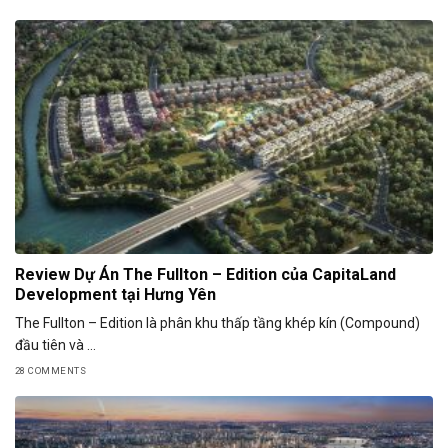
Review Dự Án The Fullton – Edition của CapitaLand
Development tại Hưng Yên
The Fullton – Edition là phân khu thấp tầng khép kín (Compound)
đầu tiên và ...
28 COMMENTS