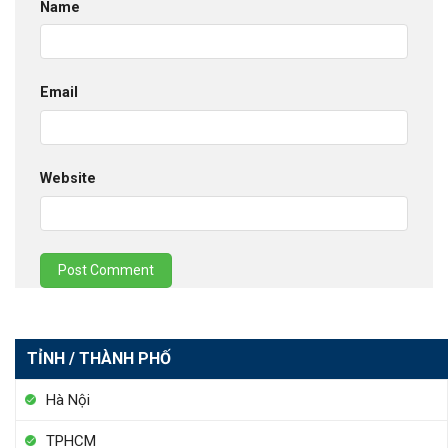
Name
Email
Website
TỈNH / THÀNH PHỐ
Hà Nội
TPHCM