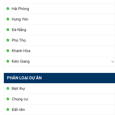
Hải Phòng
Hưng Yên
Đà Nẵng
Phú Thọ
Khánh Hòa
Kiên Giang
PHÂN LOẠI DỰ ÁN
Biệt thự
Chung cư
Đất nền