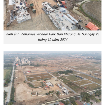
hình ảnh Vinhomes Wonder Park Đan Phượng Hà Nội ngày 23
tháng 12 năm 2024