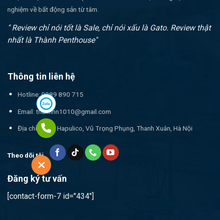
nghiệm về bất động sản từ tâm.
" Review chỉ nói tốt là Sale, chỉ nói xấu là Gato. Review thật
nhất là Thành Penthouse"
Thông tin liên hệ
Hotline: 0989 890 715
Email:
thanhnn1010@gmail.com
Địa chỉ: 17T1 Hapulico, Vũ Trọng Phụng, Thanh Xuân, Hà Nội
Theo dõi tôi
Đăng ký tư vấn
[contact-form-7 id="434"]