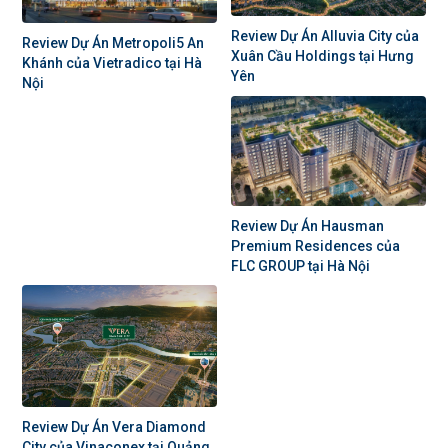
Review Dự Án Alluvia City của
Review Dự Án Metropoli5 An
Xuân Cầu Holdings tại Hưng
Khánh của Vietradico tại Hà
Yên
Nội
Review Dự Án Hausman
Premium Residences của
FLC GROUP tại Hà Nội
Review Dự Án Vera Diamond
City của Vinaconex tại Quảng