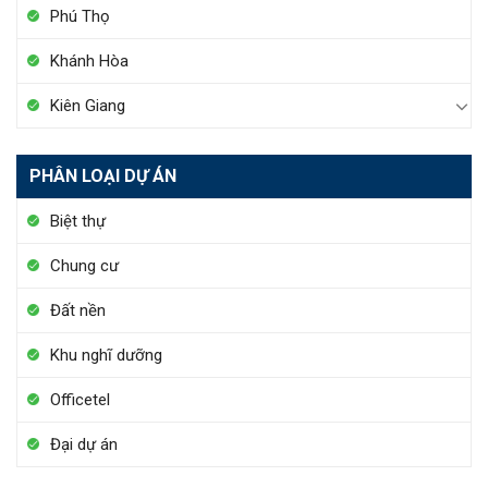
Phú Thọ
Khánh Hòa
Kiên Giang
PHÂN LOẠI DỰ ÁN
Biệt thự
Chung cư
Đất nền
Khu nghĩ dưỡng
Officetel
Đại dự án