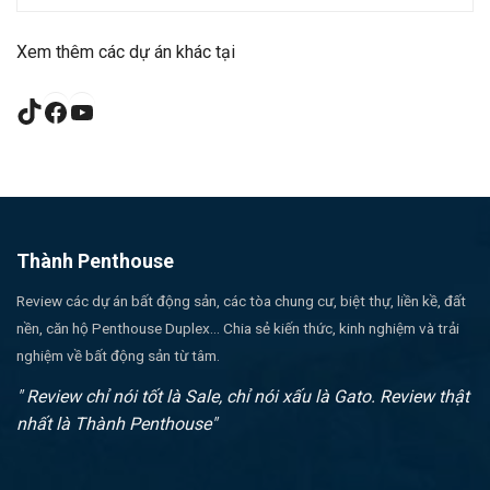
Xem thêm các dự án khác tại
TikTok
Facebook
YouTube
Thành Penthouse
Review các dự án bất động sản, các tòa chung cư, biệt thự, liền kề, đất
nền, căn hộ Penthouse Duplex... Chia sẻ kiến thức, kinh nghiệm và trải
nghiệm về bất động sản từ tâm.
" Review chỉ nói tốt là Sale, chỉ nói xấu là Gato. Review thật
nhất là Thành Penthouse"