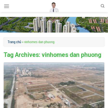
Skip
to
content
Trang chủ
»
vinhomes dan phuong
Tag Archives:
vinhomes dan phuong