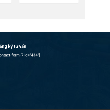
ăng ký tư vấn
contact-form-7 id="434"]