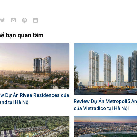
hể bạn quan tâm
ew Dự Án Rivea Residences của
Review Dự Án Metropoli5 A
nd tại Hà Nội
của Vietradico tại Hà Nội