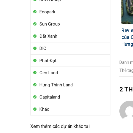
Ecopark
Sun Group
Revie
Đất Xanh
của 
Hưng
DIC
Phát Đạt
Danh 
Thẻ ta
Cen Land
Hưng Thịnh Land
2 T
Capitaland
Khác
Xem thêm các dự án khác tại