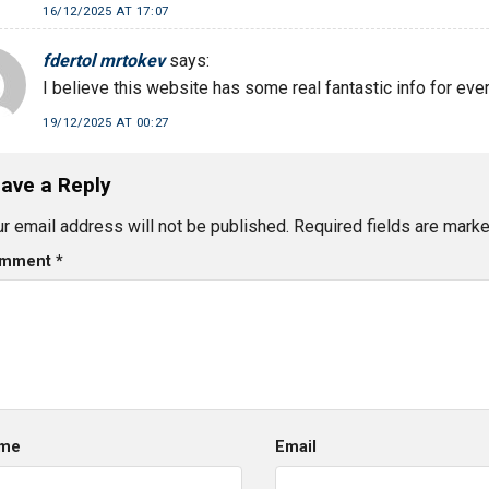
16/12/2025 AT 17:07
fdertol mrtokev
says:
I believe this website has some real fantastic info for ever
19/12/2025 AT 00:27
ave a Reply
r email address will not be published.
Required fields are mark
mment
*
me
Email