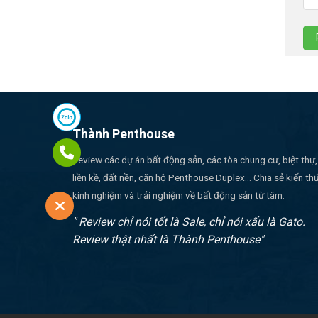
Thành Penthouse
Review các dự án bất động sản, các tòa chung cư, biệt thự,
liền kề, đất nền, căn hộ Penthouse Duplex... Chia sẻ kiến th
kinh nghiệm và trải nghiệm về bất động sản từ tâm.
" Review chỉ nói tốt là Sale, chỉ nói xấu là Gato.
Review thật nhất là Thành Penthouse"