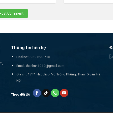
Thông tin liên hệ
Đ
[
Hotline: 0989 890 715
ức,
Email:
thanhnn1010@gmail.com
Địa chỉ: 17T1 Hapulico, Vũ Trọng Phụng, Thanh Xuân, Hà
Nội
Theo dõi tôi