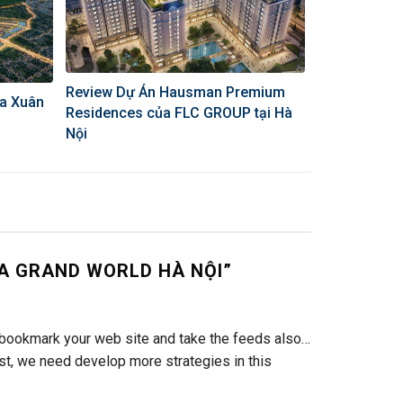
Review Dự Án Hausman Premium
ủa Xuân
Residences của FLC GROUP tại Hà
Nội
A GRAND WORLD HÀ NỘI
”
ill bookmark your web site and take the feeds also…
post, we need develop more strategies in this