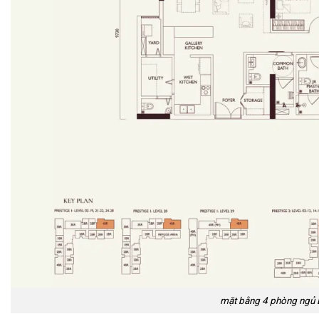
mặt bằng 4 phòng ngủ 