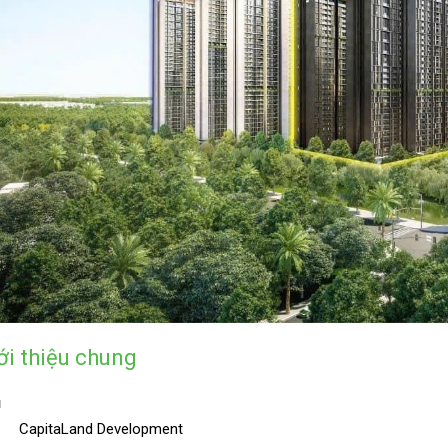
ới thiệu chung
ủ
CapitaLand Development