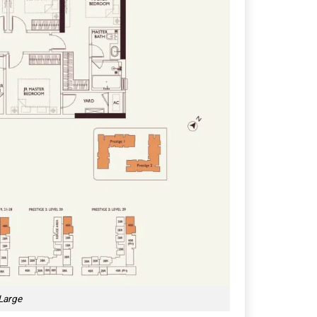
Large