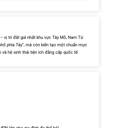
i – vị trí đắt giá nhất khu vực Tây Mỗ, Nam Từ
 phố phía Tây”, mà còn kiến tạo một chuẩn mực
và hệ sinh thái tiện ích đẳng cấp quốc tế.