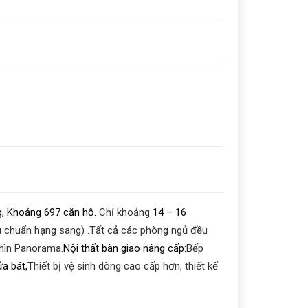
ng, Khoảng 697 căn hộ.
Chỉ khoảng
14 – 16
u chuẩn hạng sang) .
Tất cả các phòng ngủ đều
 nhìn Panorama.
Nội thất bàn giao nâng cấp:
Bếp
a bát,
Thiết bị vệ sinh dòng cao cấp hơn, thiết kế