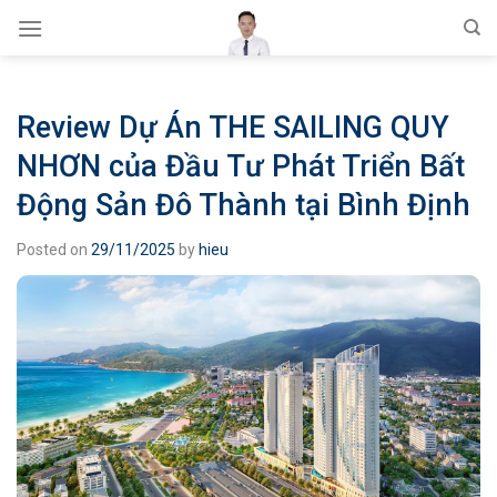
Skip
to
content
Review Dự Án THE SAILING QUY
NHƠN của Đầu Tư Phát Triển Bất
Động Sản Đô Thành tại Bình Định
Posted on
29/11/2025
by
hieu