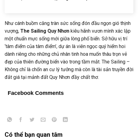
Như cánh buồm căng tràn sức sống đón đầu ngọn gió thịnh
vượng,
The Sailing Quy Nhơn
kiêu hãnh vươn mình xác lập
một chuẩn mực sống mới giữa lòng phố biển. Sở hữu vị trí
‘tâm điểm của tâm điểm’, dự án là viên ngọc quý hiếm hoi
dành riêng cho những chủ nhân tinh hoa muốn thâu trọn vẻ
đẹp của thiên đường biển vào trong tầm mắt. The Sailing –
Không chỉ là chốn an cư lý tưởng mà còn là tài sản truyền đời
đắt giá tại mảnh đất Quy Nhơn đầy chất thơ.
Facebook Comments
Có thể bạn quan tâm