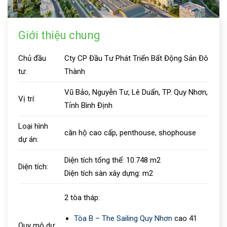
Giới thiệu chung
Chủ đầu
Cty CP Đầu Tư Phát Triển Bất Động Sản Đô
tư:
Thành
Vũ Bảo, Nguyễn Tư, Lê Duẩn, TP. Quy Nhơn,
Vị trí:
Tỉnh Bình Định
Loại hình
căn hộ cao cấp, penthouse, shophouse
dự án:
Diện tích tổng thể:
10.748
m2
Diện tích:
Diện tích sàn xây dựng:
m2
2 tòa tháp:
Tòa B – The Sailing Quy Nhơn
cao 41
Quy mô dự