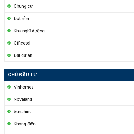
Chung cư
Đất nền
Khu nghĩ dưỡng
Officetel
Đại dự án
CHỦ ĐẦU TƯ
Vinhomes
Novaland
Sunshine
Khang điền