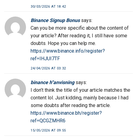
30/03/2026 AT 18:42
Binance Signup Bonus
says:
Can you be more specific about the content of
your article? After reading it, I still have some
doubts. Hope you can help me.
https://www.binance.info/register?
ref=IHJUI7TF
24/04/2026 AT 03:32
binance h"anvisning
says:
I don’t think the title of your article matches the
content lol. Just kidding, mainly because I had
some doubts after reading the article.
https://www.binance.bh/register?
ref=QCGZMHR6
15/05/2026 AT 09:55