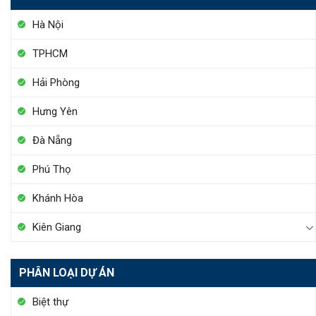
Hà Nội
TPHCM
Hải Phòng
Hưng Yên
Đà Nẵng
Phú Thọ
Khánh Hòa
Kiên Giang
PHÂN LOẠI DỰ ÁN
Biệt thự