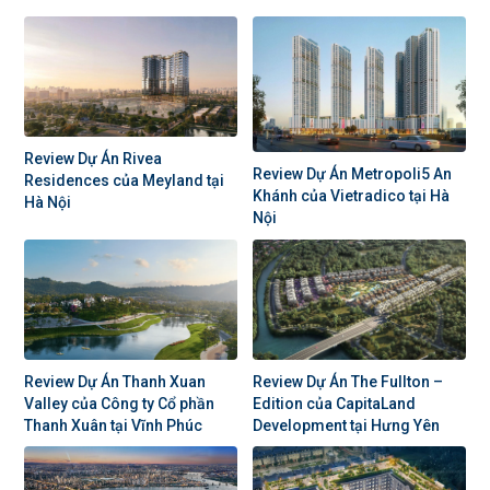
Review Dự Án Rivea
Review Dự Án Metropoli5 An
Residences của Meyland tại
Khánh của Vietradico tại Hà
Hà Nội
Nội
Review Dự Án Thanh Xuan
Review Dự Án The Fullton –
Valley của Công ty Cổ phần
Edition của CapitaLand
Thanh Xuân tại Vĩnh Phúc
Development tại Hưng Yên