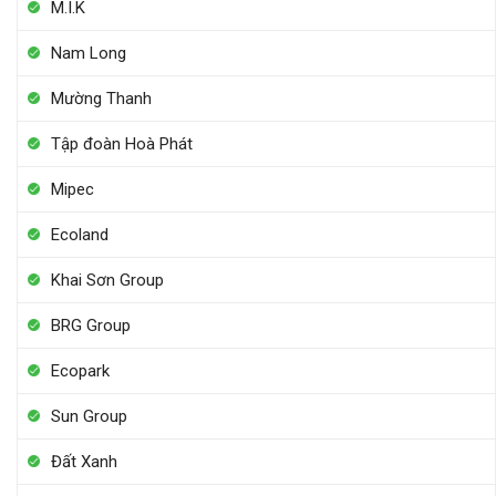
M.I.K
Nam Long
Mường Thanh
Tập đoàn Hoà Phát
Mipec
Ecoland
Khai Sơn Group
BRG Group
Ecopark
Sun Group
Đất Xanh