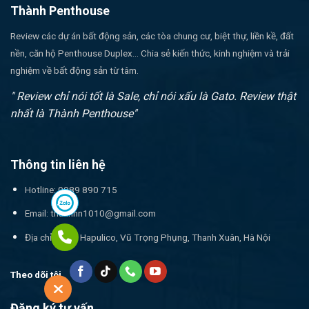
Thành Penthouse
Review các dự án bất động sản, các tòa chung cư, biệt thự, liền kề, đất
nền, căn hộ Penthouse Duplex... Chia sẻ kiến thức, kinh nghiệm và trải
nghiệm về bất động sản từ tâm.
" Review chỉ nói tốt là Sale, chỉ nói xấu là Gato. Review thật
nhất là Thành Penthouse"
Thông tin liên hệ
Hotline: 0989 890 715
Email:
thanhnn1010@gmail.com
Địa chỉ: 17T1 Hapulico, Vũ Trọng Phụng, Thanh Xuân, Hà Nội
Theo dõi tôi
Đăng ký tư vấn