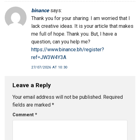
binance
says:
Thank you for your sharing. I am worried that I
lack creative ideas. It is your article that makes
me full of hope. Thank you. But, I have a
question, can you help me?
https://www.binance.bh/register?
ref=JW3W4Y3A
27/07/2026 AT 10:30
Leave a Reply
Your email address will not be published.
Required
fields are marked
*
Comment
*