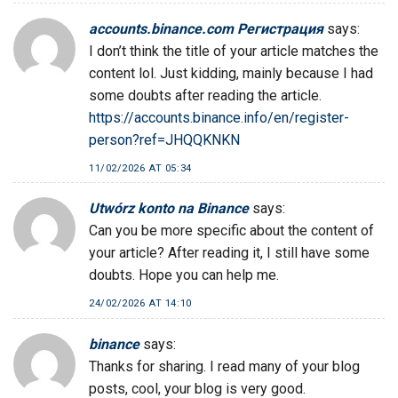
accounts.binance.com Регистрация
says:
I don’t think the title of your article matches the
content lol. Just kidding, mainly because I had
some doubts after reading the article.
https://accounts.binance.info/en/register-
person?ref=JHQQKNKN
11/02/2026 AT 05:34
Utwórz konto na Binance
says:
Can you be more specific about the content of
your article? After reading it, I still have some
doubts. Hope you can help me.
24/02/2026 AT 14:10
binance
says:
Thanks for sharing. I read many of your blog
posts, cool, your blog is very good.