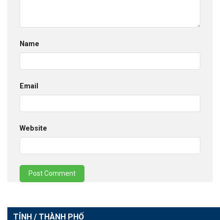
Name
Email
Website
TỈNH / THÀNH PHỐ