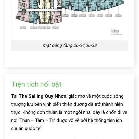
mặt bằng tầng 26-34,36-38
Tiện tích nổi bật
Tại
The Sailing Quy Nhơn
, giấc mơ về một cuộc sống
thượng lưu bên vịnh biển thiên đường đã trở thành hiện
thực. Không đơn thuần là một ngôi nhà, đây là chốn đi về
nơi ‘Thân – Tâm – Trí’ được vỗ về bởi hệ thống tiện ích
chuẩn quốc tế: