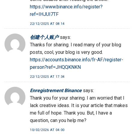
https://www.binance.info/register?
ref=IHJUI7TF
22/12/2025 AT 08:14
创建个人账户
says:
Thanks for sharing. I read many of your blog
posts, cool, your blog is very good.
https://accounts.binance.info/fr-AF/register-
person?ref=JHQQKNKN
22/12/2025 AT 17:34
Enregistrement Binance
says:
Thank you for your sharing. I am worried that I
lack creative ideas. It is your article that makes
me full of hope. Thank you. But, I have a
question, can you help me?
10/02/2026 AT 04:00