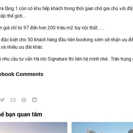
ra tầng 1 còn có khu tiếp khách trong thời gian chờ gia chủ với đ
ấp thế giới….
n giá chỉ từ 97 đến hơn 200 triệu m2 tùy nội thất……
 đặc biệt cho 50 khách hàng đầu tiên booking sớm sẽ nhận ưu đã
.và nhiều ưu đãi khác
 nhu cầu tư vấn Hà nôi Signature thì liên hệ mình nhé.. Trân trọng
ebook Comments
hể bạn quan tâm