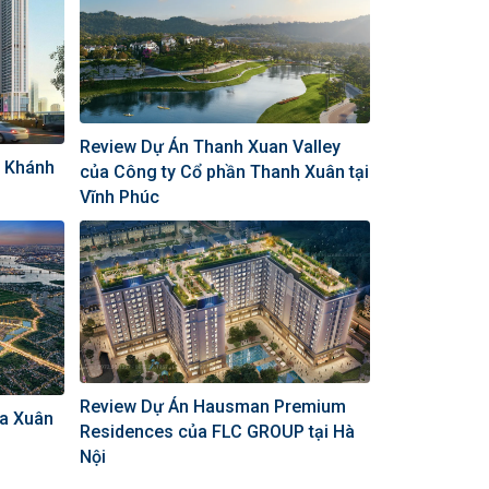
Review Dự Án Thanh Xuan Valley
n Khánh
của Công ty Cổ phần Thanh Xuân tại
Vĩnh Phúc
Review Dự Án Hausman Premium
ủa Xuân
Residences của FLC GROUP tại Hà
Nội