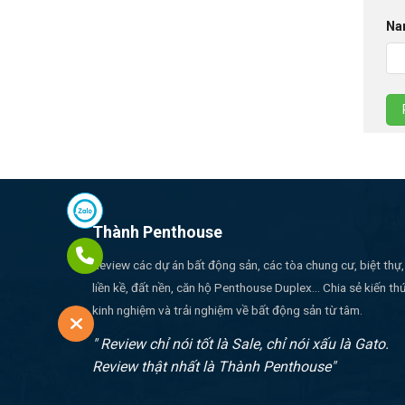
Na
Thành Penthouse
Review các dự án bất động sản, các tòa chung cư, biệt thự,
liền kề, đất nền, căn hộ Penthouse Duplex... Chia sẻ kiến th
kinh nghiệm và trải nghiệm về bất động sản từ tâm.
" Review chỉ nói tốt là Sale, chỉ nói xấu là Gato.
Review thật nhất là Thành Penthouse"