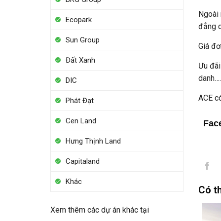
Ngoài 
Ecopark
đẳng c
Sun Group
Giá đơ
Đất Xanh
Ưu đãi
danh….
DIC
ACE có
Phát Đạt
Cen Land
Fac
Hưng Thịnh Land
Capitaland
Khác
Có t
Xem thêm các dự án khác tại