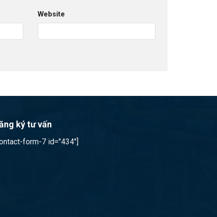
Website
ăng ký tư vấn
contact-form-7 id="434"]