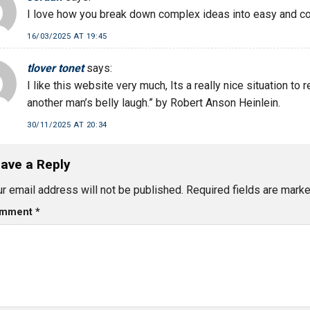
I love how you break down complex ideas into easy and c
16/03/2025 AT 19:45
tlover tonet
says:
I like this website very much, Its a really nice situation to
another man’s belly laugh.” by Robert Anson Heinlein.
30/11/2025 AT 20:34
ave a Reply
r email address will not be published.
Required fields are mark
mment
*