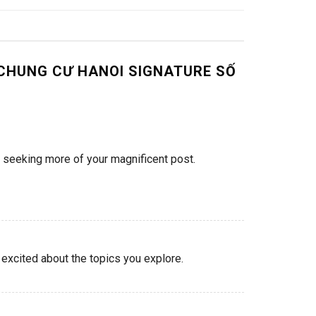
N CHUNG CƯ HANOI SIGNATURE SỐ
o seeking more of your magnificent post.
l excited about the topics you explore.