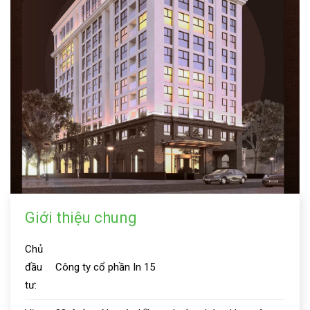
Giới thiệu chung
Chủ
đầu
Công ty cổ phần In 15
tư: