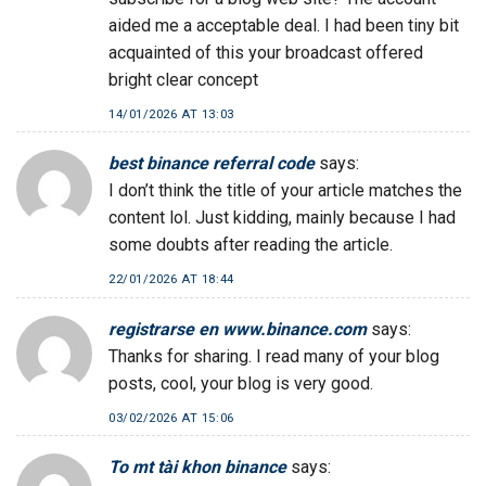
aided me a acceptable deal. I had been tiny bit
acquainted of this your broadcast offered
bright clear concept
14/01/2026 AT 13:03
best binance referral code
says:
I don’t think the title of your article matches the
content lol. Just kidding, mainly because I had
some doubts after reading the article.
22/01/2026 AT 18:44
registrarse en www.binance.com
says:
Thanks for sharing. I read many of your blog
posts, cool, your blog is very good.
03/02/2026 AT 15:06
To mt tài khon binance
says: