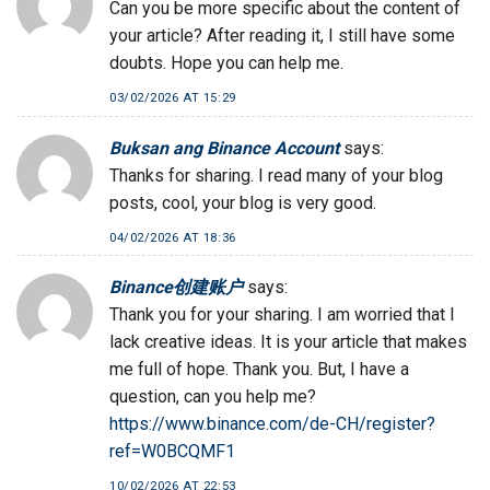
Can you be more specific about the content of
your article? After reading it, I still have some
doubts. Hope you can help me.
03/02/2026 AT 15:29
Buksan ang Binance Account
says:
Thanks for sharing. I read many of your blog
posts, cool, your blog is very good.
04/02/2026 AT 18:36
Binance创建账户
says:
Thank you for your sharing. I am worried that I
lack creative ideas. It is your article that makes
me full of hope. Thank you. But, I have a
question, can you help me?
https://www.binance.com/de-CH/register?
ref=W0BCQMF1
10/02/2026 AT 22:53