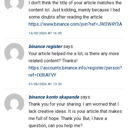
I don’t think the title of your article matches the
content lol. Just kidding, mainly because I had
some doubts after reading the article.
https://www.binance.com/join?ref=JW3W4Y3A
16/03/2026 AT 16:00
binance register
says:
Your article helped me a lot, is there any more
related content? Thanks!
https://accounts.binance.info/register/person?
ref=IXBIAFVY
01/06/2026 AT 13:23
binance konto skapande
says:
Thank you for your sharing. I am worried that I
lack creative ideas. It is your article that makes
me full of hope. Thank you. But, I have a
question, can you help me?