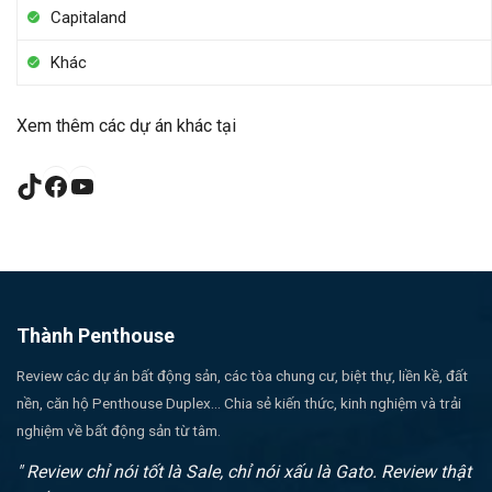
Capitaland
Khác
Xem thêm các dự án khác tại
TikTok
Facebook
YouTube
Thành Penthouse
Review các dự án bất động sản, các tòa chung cư, biệt thự, liền kề, đất
nền, căn hộ Penthouse Duplex... Chia sẻ kiến thức, kinh nghiệm và trải
nghiệm về bất động sản từ tâm.
" Review chỉ nói tốt là Sale, chỉ nói xấu là Gato. Review thật