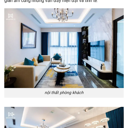
gian ấm cúng nhưng vẫn đầy hiện đại và tinh tế.
nội thất phòng khách