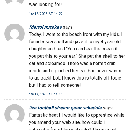
was looking for!
16/12/2025 AT 14:22
fdertol mrtokev
says:
Today, I went to the beach front with my kids. I
found a sea shell and gave it to my 4 year old
daughter and said “You can hear the ocean if
you put this to your ear.” She put the shell to her
ear and screamed. There was a hermit crab
inside and it pinched her ear. She never wants
to go back! LoL I know this is totally off topic
but I had to tell someone!
19/12/2025 AT 16:42
live football stream qatar schedule
says:
Fantastic beat ! I would like to apprentice while
you amend your web site, how could i
subscribe for a blog web site? The account