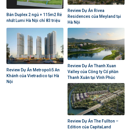
Review Dự Án Rivea
Bán Duplex 2 ngủ + 115m2 Rẻ
Residences của Meyland tại
nhất Lumi Hà Nội chỉ 83 triệu
Hà Nội
Review Dự Án Thanh Xuan
Review Dự Án Metropoli5 An
Valley của Công ty Cổ phần
Khánh của Vietradico tại Hà
Thanh Xuân tại Vĩnh Phúc
Nội
Review Dự Án The Fullton –
Edition của CapitaLand