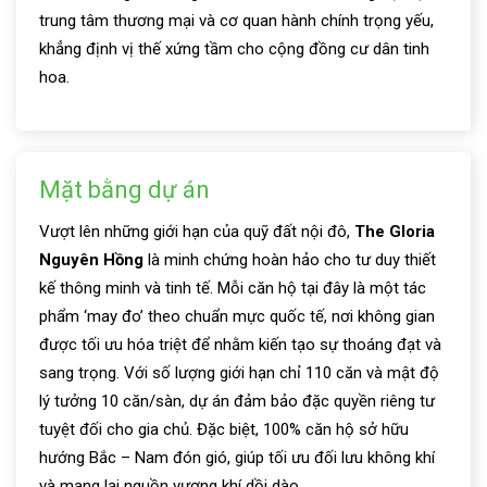
trung tâm thương mại và cơ quan hành chính trọng yếu,
khẳng định vị thế xứng tầm cho cộng đồng cư dân tinh
hoa.
Mặt bằng dự án
Vượt lên những giới hạn của quỹ đất nội đô,
The Gloria
Nguyên Hồng
là minh chứng hoàn hảo cho tư duy thiết
kế thông minh và tinh tế. Mỗi căn hộ tại đây là một tác
phẩm ‘may đo’ theo chuẩn mực quốc tế, nơi không gian
được tối ưu hóa triệt để nhằm kiến tạo sự thoáng đạt và
sang trọng. Với số lượng giới hạn chỉ 110 căn và mật độ
lý tưởng 10 căn/sàn, dự án đảm bảo đặc quyền riêng tư
tuyệt đối cho gia chủ. Đặc biệt, 100% căn hộ sở hữu
hướng Bắc – Nam đón gió, giúp tối ưu đối lưu không khí
và mang lại nguồn vượng khí dồi dào.