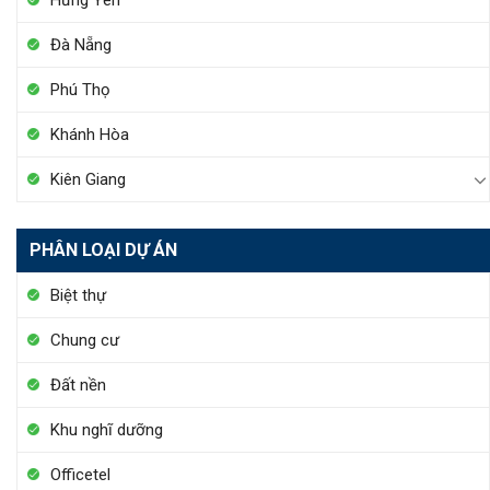
Hưng Yên
Đà Nẵng
Phú Thọ
Khánh Hòa
Kiên Giang
PHÂN LOẠI DỰ ÁN
Biệt thự
Chung cư
Đất nền
Khu nghĩ dưỡng
Officetel