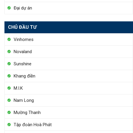
Đại dự án
CHỦ ĐẦU TƯ
Vinhomes
Novaland
Sunshine
Khang điền
M.I.K
Nam Long
Mường Thanh
Tập đoàn Hoà Phát