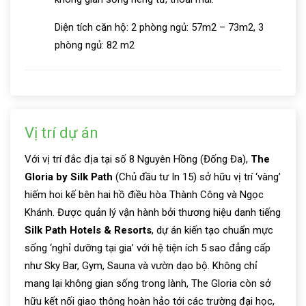
Diện tích căn hộ: 2 phòng ngủ: 57m2 – 73m2, 3
phòng ngủ: 82 m2
Vị trí dự án
Với vị trí đắc địa tại số 8 Nguyên Hồng (Đống Đa),
The
Gloria by Silk Path
(Chủ đầu tư In 15) sở hữu vị trí ‘vàng’
hiếm hoi kế bên hai hồ điều hòa Thành Công và Ngọc
Khánh. Được quản lý vận hành bởi thương hiệu danh tiếng
Silk Path Hotels & Resorts
, dự án kiến tạo chuẩn mực
sống ‘nghỉ dưỡng tại gia’ với hệ tiện ích 5 sao đẳng cấp
như Sky Bar, Gym, Sauna và vườn dạo bộ. Không chỉ
mang lại không gian sống trong lành, The Gloria còn sở
hữu kết nối giao thông hoàn hảo tới các trường đại học,