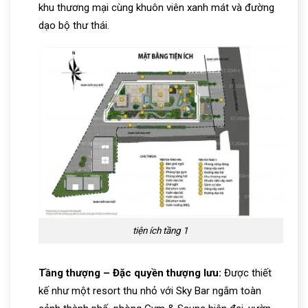
khu thương mại cùng khuôn viên xanh mát và đường
dạo bộ thư thái.
tiện ích tầng 1
Tầng thượng – Đặc quyền thượng lưu:
Được thiết
kế như một resort thu nhỏ với Sky Bar ngắm toàn