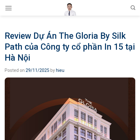
Skip
to
content
Review Dự Án The Gloria By Silk
Path của Công ty cổ phần In 15 tại
Hà Nội
Posted on
29/11/2025
by
hieu