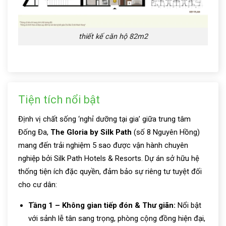
thiết kế căn hộ 82m2
Tiện tích nổi bật
Định vị chất sống ‘nghỉ dưỡng tại gia’ giữa trung tâm
Đống Đa,
The Gloria by Silk Path
(số 8 Nguyên Hồng)
mang đến trải nghiệm 5 sao được vận hành chuyên
nghiệp bởi Silk Path Hotels & Resorts. Dự án sở hữu hệ
thống tiện ích đặc quyền, đảm bảo sự riêng tư tuyệt đối
cho cư dân:
Tầng 1 – Không gian tiếp đón & Thư giãn:
Nổi bật
với sảnh lễ tân sang trọng, phòng cộng đồng hiện đại,