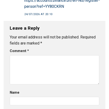
https://accounts.binance.bh/en-NG/register-
person?ref=YY80CKRN
24/07/2026 AT 20:10
Leave a Reply
Your email address will not be published.
Required
fields are marked
*
Comment
*
Name