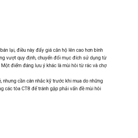
án lại, điều này đẩy giá căn hộ lên cao hơn bình
ựng vượt quy định, chuyển đổi mục đích sử dụng từ
 Một điểm đáng lưu ý khác là mùi hôi từ rác và chợ
rẻ, nhưng cần cân nhắc kỹ trước khi mua do những
ng các tòa CT8 để tránh gặp phải vấn đề mùi hôi