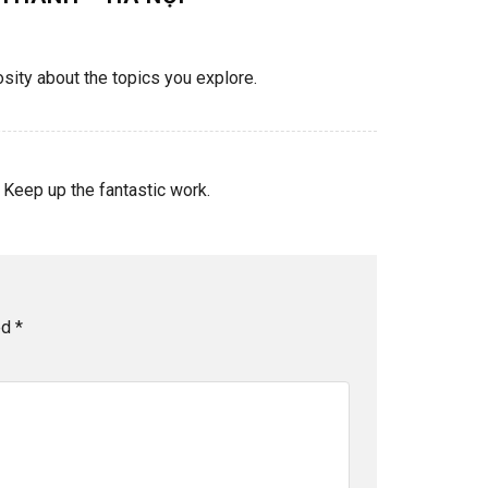
osity about the topics you explore.
 Keep up the fantastic work.
ed
*