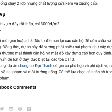
ống cháy 2 lớp nhưng chất lượng cửa kém và xuống cấp.
 vụ
ch vụ ở đây rất thấp, chỉ 3000đ/m2.
ý
 môi giới hoặc nhà đầu tư đã mua lại các căn hộ để sửa chữa và b
. Đồng thời, dự án này đã vướng phải nhiều sai phạm, như xây d
ụ thương mại thành căn hộ, và mật độ xây dựng cao hơn quy định.
 vấn đề lớn ở đây, đặc biệt tại các tòa CT10.
ung, dự án
chung cư Đại Thanh
có giá cả phù hợp và phí dịch vụ 
 về sai phạm và môi trường sống. Có thể lựa chọn các căn hộ tro
 phạm.
ebook Comments