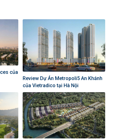
nces của
Review Dự Án Metropoli5 An Khánh
của Vietradico tại Hà Nội