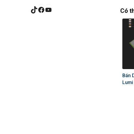
TikTok
Facebook
YouTube
Có t
Bán 
Lumi 