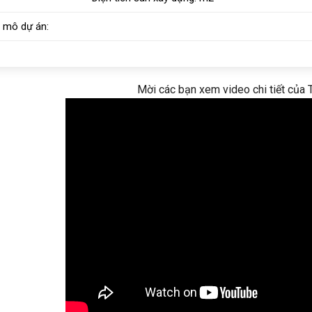
 mô dự án:
Mời các bạn xem video chi tiết của 