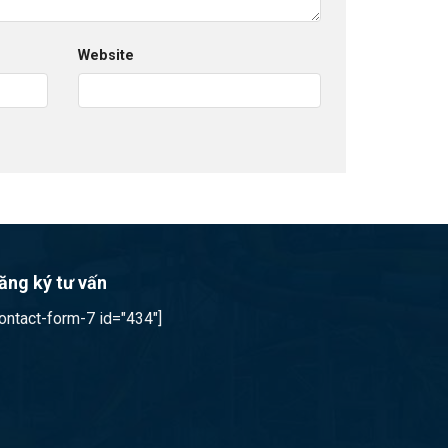
Website
ăng ký tư vấn
contact-form-7 id="434"]