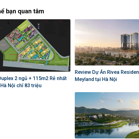
hể bạn quan tâm
Review Dự Án Rivea Reside
Duplex 2 ngủ + 115m2 Rẻ nhất
Meyland tại Hà Nội
Hà Nội chỉ 83 triệu