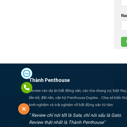
Na
Thành Penthouse
Review các dự án bất động sản, các tòa chung cư, biệt thự,
liền kề, đất nền, căn hộ Penthouse Duplex... Chia sẻ kiến th
kinh nghiệm và trải nghiệm về bất động sản từ tâm.
" Review chỉ nói tốt là Sale, chỉ nói xấu là Gato.
Review thật nhất là Thành Penthouse"