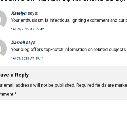
Katelyn
says:
Your enthusiasm is infectious, igniting excitement and curi
16/03/2025 AT 05:42
Darrell
says:
Your blog offers top-notch information on related subjects.
16/03/2025 AT 19:11
ave a Reply
r email address will not be published.
Required fields are mark
mment
*