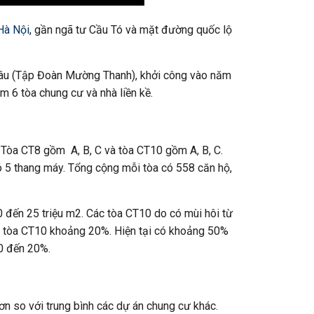
Hà Nội
, gần ngã tư Cầu Tó và mặt đường quốc lộ
Châu (Tập Đoàn Mường Thanh), khởi công vào năm
m 6 tòa chung cư và nhà liền kề.
 Tòa CT8 gồm A, B, C và tòa CT10 gồm A, B, C.
ó 5 thang máy. Tổng cộng mỗi tòa có 558 căn hộ,
20 đến 25 triệu m2. Các tòa CT10 do có mùi hôi từ
ơn tòa CT10 khoảng 20%. Hiện tại có khoảng 50%
0 đến 20%.
ơn so với trung bình các dự án chung cư khác.