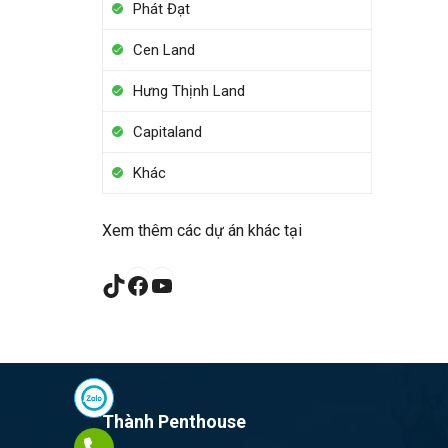
Phát Đạt
Cen Land
Hưng Thịnh Land
Capitaland
Khác
Xem thêm các dự án khác tại
TikTok
Facebook
YouTube
Thành Penthouse