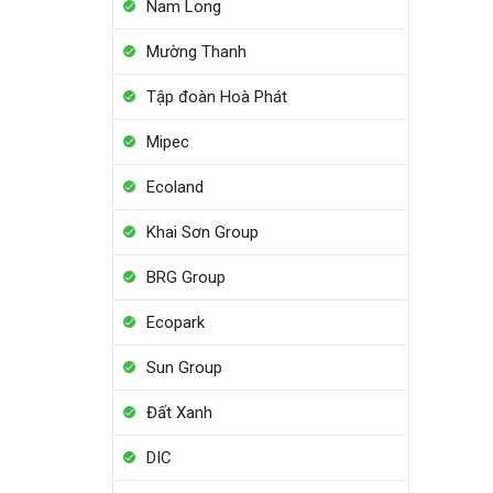
Nam Long
Mường Thanh
Tập đoàn Hoà Phát
Mipec
Ecoland
Khai Sơn Group
BRG Group
Ecopark
Sun Group
Đất Xanh
DIC