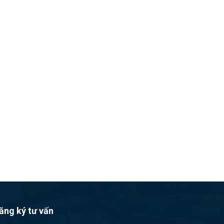
ăng ký tư vấn