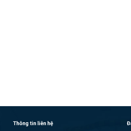
Thông tin liên hệ
Đ