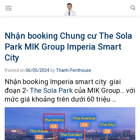
Skip
to
content
Nhận booking Chung cư The Sola
Park MIK Group Imperia Smart
City
Posted on
06/05/2024
by
Thành Penthouse
Nhận booking Imperia smart city giai
đoạn 2-
The Sola Park
của MIK Group… với
mức giá khoảng trên dưới 60 triệu …