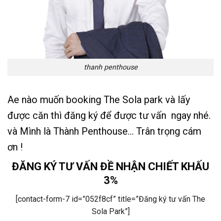
thanh penthouse
Ae nào muốn booking The Sola park và lấy
được căn thì đăng ký để được tư vấn ngay nhé.
và Mình là Thành Penthouse… Trân trọng cám
ơn !
ĐĂNG KÝ TƯ VẤN ĐỀ NHẬN CHIẾT KHẤU
3%
[contact-form-7 id=”052f8cf” title=”Đăng ký tư vấn The
Sola Park”]