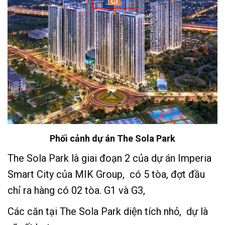
Phối cảnh dự án The Sola Park
The Sola Park là giai đoạn 2 của dự án Imperia
Smart City của MIK Group, có 5 tòa, đợt đầu
chỉ ra hàng có 02 tòa. G1 và G3,
Các căn tại The Sola Park diện tích nhỏ, dự là