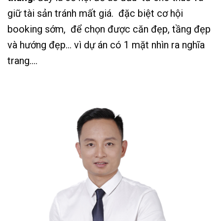
giữ tài sản tránh mất giá. đặc biệt cơ hội
booking sớm, để chọn được căn đẹp, tầng đẹp
và hướng đẹp… vì dự án có 1 mặt nhìn ra nghĩa
trang….