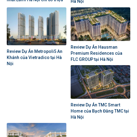
Hà Nội
Review Dự Án Hausman
Review Dự Án Metropoli5 An
Premium Residences của
Khánh của Vietradico tại Hà
FLC GROUP tại Hà Nội
Nội
Review Dự Án TMC Smart
Home của Bạch Đằng TMC tại
Hà Nội