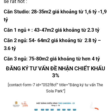
sẽ rất hot :
Căn Studio: 28-35m2 giá khoảng từ 1,6 tỷ -1,9
tỷ
Căn 1 ngủ + : 43-47m2 giá khoảng từ 2.3 tỷ
Căn 2 ngủ: 54- 64m2 giá khoảng từ 2.8 tỷ –
3.6 tỷ
Căn 3 ngủ: 75-80m2 giá khoảng từ hơn 4 tỷ
ĐĂNG KÝ TƯ VẤN ĐỀ NHẬN CHIẾT KHẤU
3%
[contact-form-7 id=”052f8cf” title=”Đăng ký tư vấn The
Sola Park”]