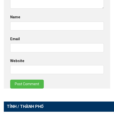
Name
Email
Website
TỈNH / THÀNH PHỐ