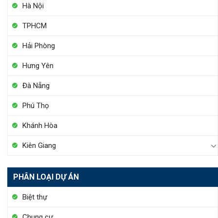
Hà Nội
TPHCM
Hải Phòng
Hưng Yên
Đà Nẵng
Phú Thọ
Khánh Hòa
Kiên Giang
PHÂN LOẠI DỰ ÁN
Biệt thự
Chung cư