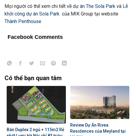
Mọi người có thể xem chi tiết về
dự án The Sola Park
và
Lễ
khởi công dự án Sola Park
của MIK Group tại website
Thành Penthouse
Facebook Comments
Có thể bạn quan tâm
Review Dự Án Rivea
Bán Duplex 2 ngủ + 115m2 Rẻ
Residences của Meyland tại
nhất Lumi Hà Nội chỉ 83 triệu