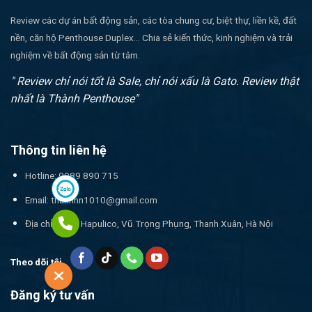
Review các dự án bất động sản, các tòa chung cư, biệt thự, liền kề, đất
nền, căn hộ Penthouse Duplex... Chia sẻ kiến thức, kinh nghiệm và trải
nghiệm về bất động sản từ tâm.
" Review chỉ nói tốt là Sale, chỉ nói xấu là Gato. Review thật
nhất là Thành Penthouse"
Thông tin liên hệ
Hotline: 0989 890 715
Email:
thanhnn1010@gmail.com
Địa chỉ: 17T1 Hapulico, Vũ Trọng Phụng, Thanh Xuân, Hà Nội
Theo dõi tôi
Đăng ký tư vấn