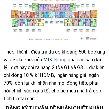
Theo Thành điều tra đã có khoảng 500 booking
vào Sola Park của
MIK Group
qua các sàn đại
lý… đợt này chỉ ra hàng 2 tòa G1 và G3
….. dự kiến
chỉ đóng 10 % kí HĐMB, ngân hàng giải ngân
70%, còn lại khi nhận nhà mới đóng tiếp, phải
nói chính sách quá tốt cho ae mua nhà trả góp
tích trữ tài sản.
ĐĂNG KÝ TƯ VẤN ĐỀ NHẬN CHIẾT KHẤU