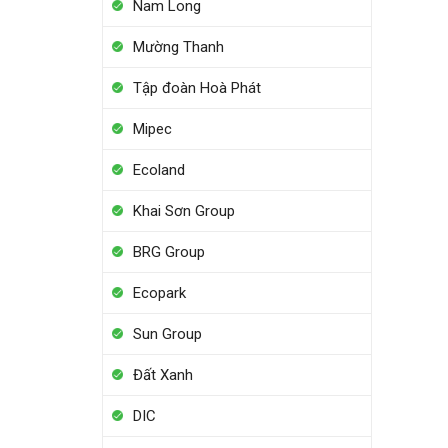
Nam Long
Mường Thanh
Tập đoàn Hoà Phát
Mipec
Ecoland
Khai Sơn Group
BRG Group
Ecopark
Sun Group
Đất Xanh
DIC