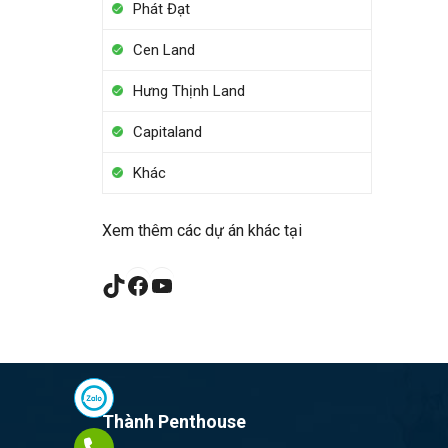
Phát Đạt
Cen Land
Hưng Thịnh Land
Capitaland
Khác
Xem thêm các dự án khác tại
TikTok
Facebook
YouTube
Thành Penthouse