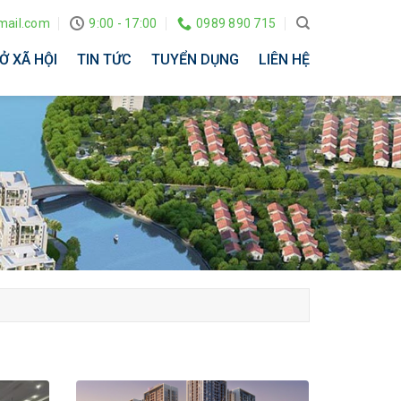
ail.com
9:00 - 17:00
0989 890 715
Ở XÃ HỘI
TIN TỨC
TUYỂN DỤNG
LIÊN HỆ