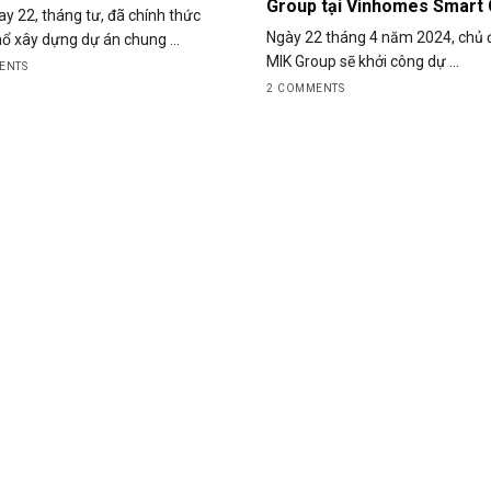
Group tại Vinhomes Smart 
y 22, tháng tư, đã chính thức
Ngày 22 tháng 4 năm 2024, chủ 
ổ xây dựng dự án chung ...
MIK Group sẽ khởi công dự ...
ENTS
2 COMMENTS