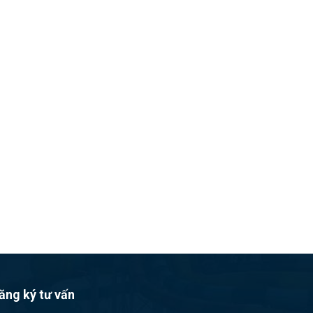
ăng ký tư vấn