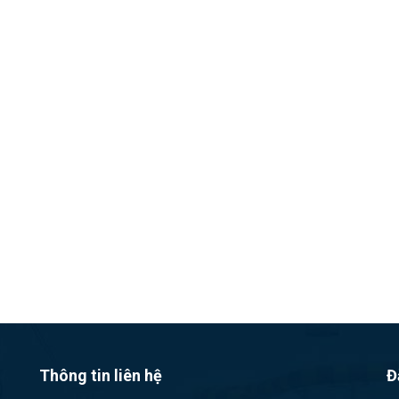
Thông tin liên hệ
Đ