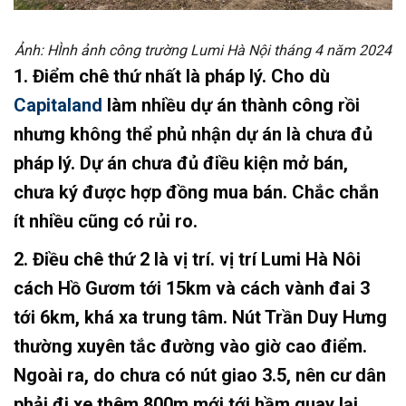
Ảnh: HÌnh ảnh công trường Lumi Hà Nội tháng 4 năm 2024
1. Điểm chê thứ nhất là pháp lý. Cho dù
Capitaland
làm nhiều dự án thành công rồi
nhưng không thể phủ nhận dự án là chưa đủ
pháp lý. Dự án chưa đủ điều kiện mở bán,
chưa ký được hợp đồng mua bán. Chắc chắn
ít nhiều cũng có rủi ro.
2. Điều chê thứ 2 là vị trí. vị trí Lumi Hà Nôi
cách Hồ Gươm tới 15km và cách vành đai 3
tới 6km, khá xa trung tâm. Nút Trần Duy Hưng
thường xuyên tắc đường vào giờ cao điểm.
Ngoài ra, do chưa có nút giao 3.5, nên cư dân
phải đi xe thêm 800m mới tới hầm quay lại