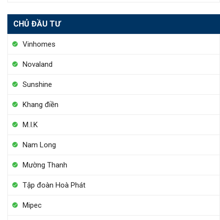
CHỦ ĐẦU TƯ
Vinhomes
Novaland
Sunshine
Khang điền
M.I.K
Nam Long
Mường Thanh
Tập đoàn Hoà Phát
Mipec