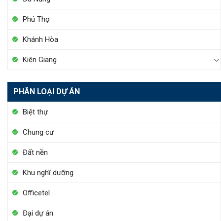
Phú Thọ
Khánh Hòa
Kiên Giang
PHÂN LOẠI DỰ ÁN
Biệt thự
Chung cư
Đất nền
Khu nghĩ dưỡng
Officetel
Đại dự án