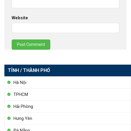
Website
TỈNH / THÀNH PHỐ
Hà Nội
TPHCM
Hải Phòng
Hưng Yên
Đà Nẵng