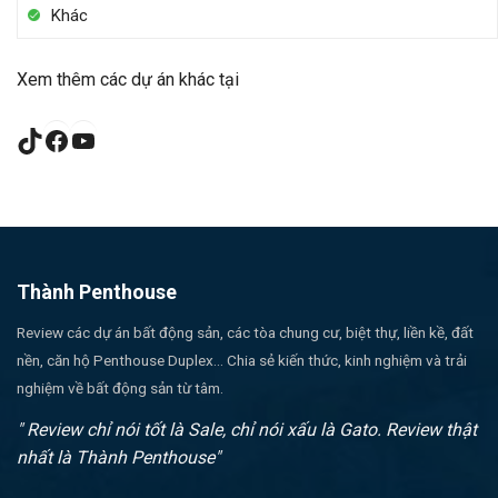
Khác
Xem thêm các dự án khác tại
TikTok
Facebook
YouTube
Thành Penthouse
Review các dự án bất động sản, các tòa chung cư, biệt thự, liền kề, đất
nền, căn hộ Penthouse Duplex... Chia sẻ kiến thức, kinh nghiệm và trải
nghiệm về bất động sản từ tâm.
" Review chỉ nói tốt là Sale, chỉ nói xấu là Gato. Review thật
nhất là Thành Penthouse"