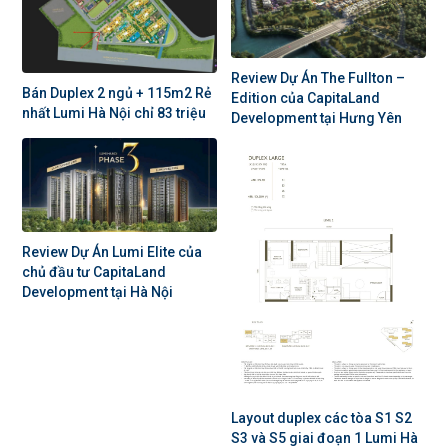
Review Dự Án The Fullton –
Bán Duplex 2 ngủ + 115m2 Rẻ
Edition của CapitaLand
nhất Lumi Hà Nội chỉ 83 triệu
Development tại Hưng Yên
Review Dự Án Lumi Elite của
chủ đầu tư CapitaLand
Development tại Hà Nội
Layout duplex các tòa S1 S2
S3 và S5 giai đoạn 1 Lumi Hà