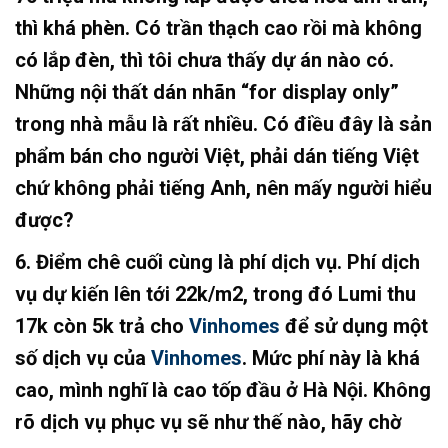
thì khá phèn. Có trần thạch cao rồi mà không
có lắp đèn, thì tôi chưa thấy dự án nào có.
Những nội thất dán nhãn “for display only”
trong nhà mẫu là rất nhiều. Có điều đây là sản
phẩm bán cho người Việt, phải dán tiếng Việt
chứ không phải tiếng Anh, nên mấy người hiểu
được?
6. Điểm chê cuối cùng là phí dịch vụ. Phí dịch
vụ dự kiến lên tới 22k/m2, trong đó Lumi thu
17k còn 5k trả cho
Vinhomes
để sử dụng một
số dịch vụ của
Vinhomes
. Mức phí này là khá
cao, mình nghĩ là cao tốp đầu ở Hà Nội. Không
rõ dịch vụ phục vụ sẽ như thế nào, hãy chờ