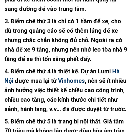
sang đường để vào trung tâm.
3. Điểm chê thứ 3 là chỉ có 1 hầm để xe, cho
dù trong quảng cáo sẽ có thêm lửng để xe
nhưng chắc chắn không đủ chỗ. Ngoài ra có
nhà để xe 9 tầng, nhưng nên nhớ leo tòa nhà 9
tầng để xe thì tốn xăng phết đấy.
4. Điểm chê thứ 4 là thiết kế. Dự án Lumi
Hà
Nội
được mua lại từ
Vinhomes
, nên sẽ ít nhiều
ảnh hưởng việc thiết kế chiều cao công trình,
chiều cao tầng, các kính thước chi tiết như
sảnh, hành lang, v.v… đã được duyệt từ trước.
5. Điểm chê thứ 5 là trang bị nội thất. Giá tầm
70 triệu mà không lắp được điều hòa âm trần,