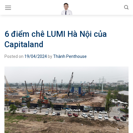
Skip
to
content
6 điểm chê LUMI Hà Nội của
Capitaland
Posted on
19/04/2024
by
Thành Penthouse