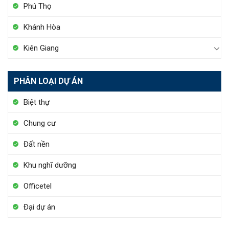
Phú Thọ
Khánh Hòa
Kiên Giang
PHÂN LOẠI DỰ ÁN
Biệt thự
Chung cư
Đất nền
Khu nghĩ dưỡng
Officetel
Đại dự án