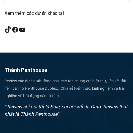
Xem thêm các dự án khác tại
TikTok
Facebook
YouTube
Thành Penthouse
Review các dự án bất động sản, các tòa chung cư, biệt thự, liền kề, đất
nền, căn hộ Penthouse Duplex... Chia sẻ kiến thức, kinh nghiệm và trải
nghiệm về bất động sản từ tâm.
" Review chỉ nói tốt là Sale, chỉ nói xấu là Gato. Review thật
nhất là Thành Penthouse"