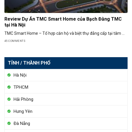
Review Dự Án TMC Smart Home của Bạch Đằng TMC
tại Hà Nội
TMC Smart Home – Tổ hợp căn hộ và biệt thự đẳng cấp tại tâm ...
45 COMMENTS
TỈNH / THÀNH PHỐ
Hà Nội
TPHCM
Hải Phòng
Hưng Yên
Đà Nẵng