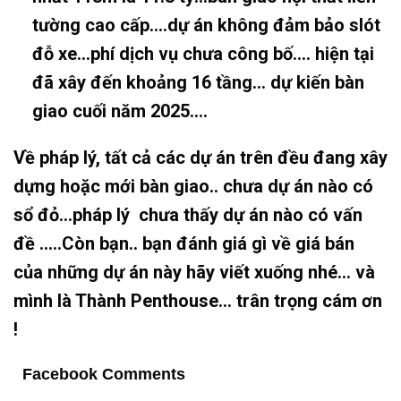
tường cao cấp….dự án không đảm bảo slót
đỗ xe…phí dịch vụ chưa công bố…. hiện tại
đã xây đến khoảng 16 tầng… dự kiến bàn
giao cuối năm 2025….
Về pháp lý, tất cả các dự án trên đều đang xây
dựng hoặc mới bàn giao.. chưa dự án nào có
sổ đỏ…pháp lý chưa thấy dự án nào có vấn
đề …..Còn bạn.. bạn đánh giá gì về giá bán
của những dự án này hãy viết xuống nhé… và
mình là Thành Penthouse… trân trọng cám ơn
!
Facebook Comments