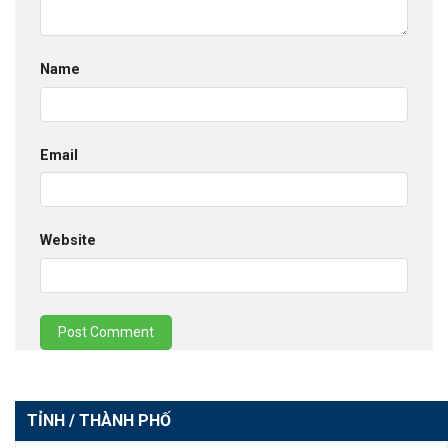
Name
Email
Website
TỈNH / THÀNH PHỐ