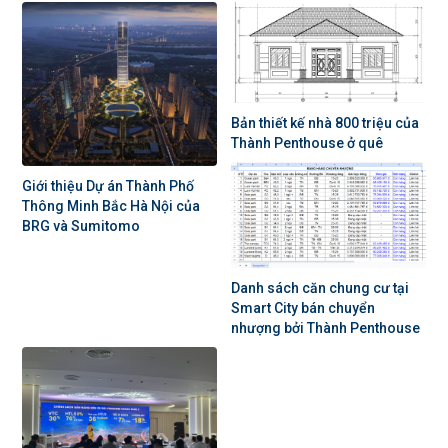
Bản thiết kế nhà 800 triệu của
Thành Penthouse ở quê
Giới thiệu Dự án Thành Phố
Thông Minh Bắc Hà Nội của
BRG và Sumitomo
Danh sách căn chung cư tại
Smart City bán chuyển
nhượng bởi Thành Penthouse