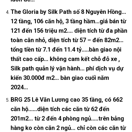
The Gloria by Silk Path số 8 Nguyên Hồng…
12 tầng, 106 căn hộ, 3 tầng hầm…giá bán từ
121 đến 156 triệu m2…. diện tích từ đa phần
toàn căn nhỏ, diện tích từ 57 – đến 82m2…
tổng tiền từ 7.1 đến 11.4 tỷ…..bàn giao nội
thất cao cấp… không cam kết chỗ đỗ xe ,
Silk path quản lý vận hành… phí dịch vụ dự
kiến 30.000đ m2… bàn giao cuối năm
2024…
BRG 25 Lê Văn Lương cao 35 tầng, có 662
căn hộ..….diện tích các căn từ 62 đến
201m2… từ 2 đến 4 phòng ngủ…..trên bảng
hàng ko còn căn 2 ngủ… chỉ còn các căn từ