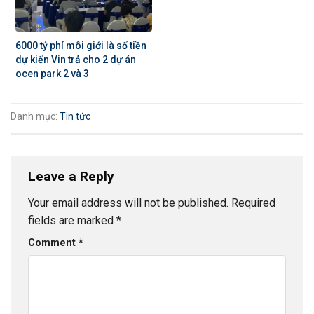
6000 tỷ phí môi giới là số tiền
dự kiến Vin trả cho 2 dự án
ocen park 2 và 3
Danh mục:
Tin tức
Leave a Reply
Your email address will not be published.
Required
fields are marked
*
Comment
*