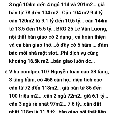
3 ngủ 104m đến 4 ngủ 114 và 201m2… giá
bán từ 78 đén 104 m2.. Căn 104.m2 9.4 tỷ..
căn 120m2 từ 9.1 tỷ đến 10,6 tỷ… căn 144m
từ 13.5 đến 15.5 tỷ… BRG 25 Lê Văn Lương,
nội thất bàn giao có 2 dạng , cả hoàn thiện
và cả bàn giao thô….ở đây có 5 hầm … đảm
bảo mỗi nhà một slot…Phí dịch vụ cũng
khoảng 16.5k m2….bàn giao luôn dc…
Viha comlpex 107 Nguyễn tuân cao 33 tầng,
3 tầng hầm, có 468 căn hộ…diện tích các
căn từ 72 đến 118m2… giá bán từ 86 đến
100 triệu m2…..căn 2 ngủ 72m2.. giá 6.1 tỷ…
căn 3 ngủ rẻ nhất 97m2… 7.6 tỷ…căn đắt
nhất 118m là 11.8 tỷ…bàn giao nội thất liền