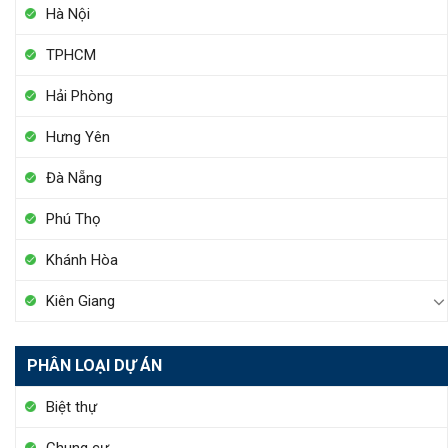
Hà Nội
TPHCM
Hải Phòng
Hưng Yên
Đà Nẵng
Phú Thọ
Khánh Hòa
Kiên Giang
PHÂN LOẠI DỰ ÁN
Biệt thự