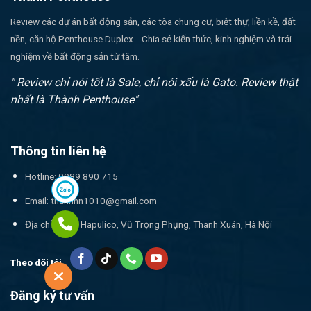
Review các dự án bất động sản, các tòa chung cư, biệt thự, liền kề, đất
nền, căn hộ Penthouse Duplex... Chia sẻ kiến thức, kinh nghiệm và trải
nghiệm về bất động sản từ tâm.
" Review chỉ nói tốt là Sale, chỉ nói xấu là Gato. Review thật
nhất là Thành Penthouse"
Thông tin liên hệ
Hotline: 0989 890 715
Email:
thanhnn1010@gmail.com
Địa chỉ: 17T1 Hapulico, Vũ Trọng Phụng, Thanh Xuân, Hà Nội
Theo dõi tôi
Đăng ký tư vấn