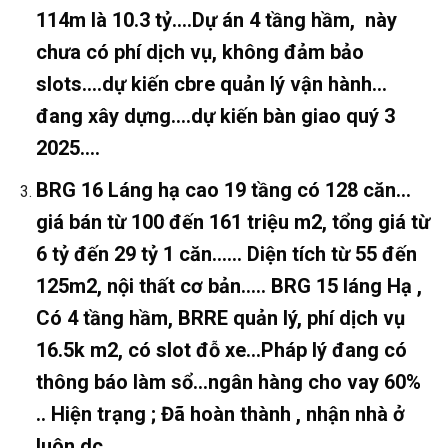
114m là 10.3 tỷ….Dự án 4 tầng hầm, này
chưa có phí dịch vụ, không đảm bảo
slots….dự kiến cbre quản lý vận hành…
đang xây dựng….dự kiến bàn giao quý 3
2025….
BRG 16 Láng hạ cao 19 tầng có 128 căn…
giá bán từ 100 đến 161 triệu m2, tổng giá từ
6 tỷ đến 29 tỷ 1 căn..…. Diện tích từ 55 đến
125m2, nội thất cơ bản….. BRG 15 láng Hạ ,
Có 4 tầng hầm, BRRE quản lý, phí dịch vụ
16.5k m2, có slot đỗ xe…Pháp lý đang có
thông báo làm sổ…ngân hàng cho vay 60%
.. Hiện trạng ; Đã hoàn thành , nhận nhà ở
luôn dc…