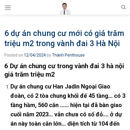
Skip
to
content
6 dự án chung cư mới có giá trăm
triệu m2 trong vành đai 3 Hà Nội
Posted on
12/04/2024
by
Thành Penthouse
6 Dự án chung cư trong vành đai 3 hà nội
giá trăm triệu m2
Dự án chung cư Han Jadin Ngoại Giao
đoàn, có 2 tòa chung khối đế 45 tầng… có 3
tầng hầm, 560 căn …… hiện tại đã bàn giao
cuối năm 2023… vẫn chưa có sổ đỏ…. ở dự
án này toàn căn lớn… diện tích từ 104 đến