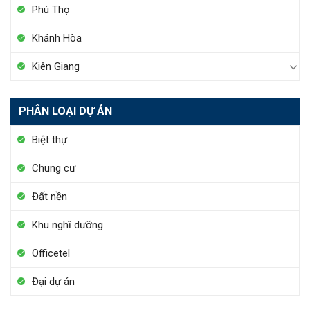
Phú Thọ
Khánh Hòa
Kiên Giang
PHÂN LOẠI DỰ ÁN
Biệt thự
Chung cư
Đất nền
Khu nghĩ dưỡng
Officetel
Đại dự án