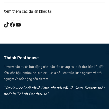
Xem thêm các dự án khác tại
TikTok
Facebook
YouTube
Thành Penthouse
Review các dự án bất động sản, các tòa chung cư, biệt thự, liền kề, đất
nền, căn hộ Penthouse Duplex... Chia sẻ kiến thức, kinh nghiệm và trải
nghiệm về bất động sản từ tâm.
" Review chỉ nói tốt là Sale, chỉ nói xấu là Gato. Review thật
nhất là Thành Penthouse"