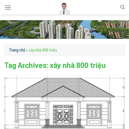
Skip
to
content
Trang chủ
»
xây nhà 800 triệu
Tag Archives:
xây nhà 800 triệu