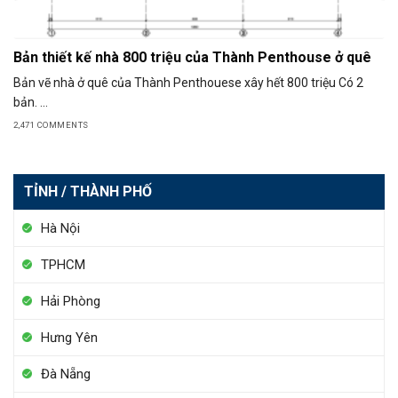
Bản thiết kế nhà 800 triệu của Thành Penthouse ở quê
Bản vẽ nhà ở quê của Thành Penthouese xây hết 800 triệu Có 2
bản. ...
2,471 COMMENTS
TỈNH / THÀNH PHỐ
Hà Nội
TPHCM
Hải Phòng
Hưng Yên
Đà Nẵng