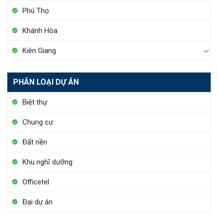
Phú Thọ
Khánh Hòa
Kiên Giang
PHÂN LOẠI DỰ ÁN
Biệt thự
Chung cư
Đất nền
Khu nghĩ dưỡng
Officetel
Đại dự án