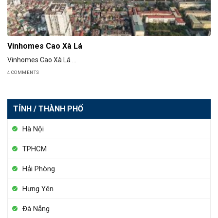
Vinhomes Cao Xà Lá
Vinhomes Cao Xà Lá ...
4 COMMENTS
TỈNH / THÀNH PHỐ
Hà Nội
TPHCM
Hải Phòng
Hưng Yên
Đà Nẵng