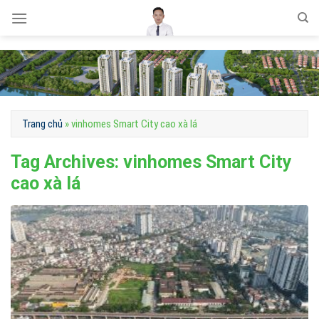
Skip
to
content
Trang chủ
»
vinhomes Smart City cao xà lá
Tag Archives:
vinhomes Smart City
cao xà lá