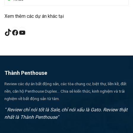
Xem thêm các dự án khác tại
TikTok
Facebook
YouTube
Thành Penthouse
Review các dự án bất động sản, các tòa chung cư, biệt thự, liền kề, đất
nền, căn hộ Penthouse Duplex... Chia sẻ kiến thức, kinh nghiệm và trải
nghiệm về bất động sản từ tâm.
" Review chỉ nói tốt là Sale, chỉ nói xấu là Gato. Review thật
nhất là Thành Penthouse"