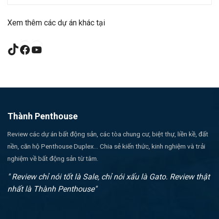
Xem thêm các dự án khác tại
TikTok
Facebook
YouTube
Thành Penthouse
Review các dự án bất động sản, các tòa chung cư, biệt thự, liền kề, đất
nền, căn hộ Penthouse Duplex... Chia sẻ kiến thức, kinh nghiệm và trải
nghiệm về bất động sản từ tâm.
" Review chỉ nói tốt là Sale, chỉ nói xấu là Gato. Review thật
nhất là Thành Penthouse"