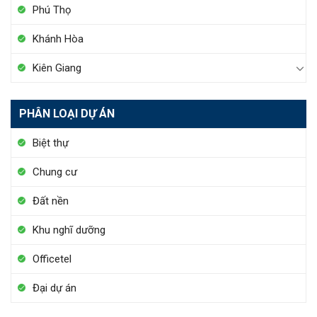
Phú Thọ
Khánh Hòa
Kiên Giang
PHÂN LOẠI DỰ ÁN
Biệt thự
Chung cư
Đất nền
Khu nghĩ dưỡng
Officetel
Đại dự án