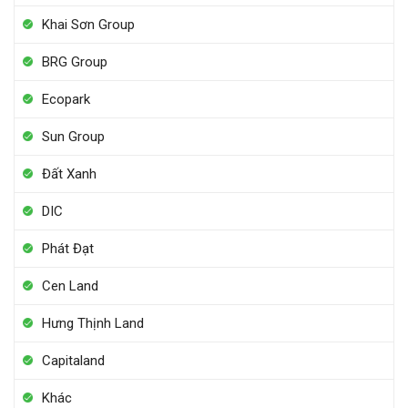
Khai Sơn Group
BRG Group
Ecopark
Sun Group
Đất Xanh
DIC
Phát Đạt
Cen Land
Hưng Thịnh Land
Capitaland
Khác