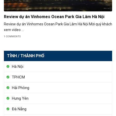
Review dự án Vinhomes Ocean Park Gia Lâm Hà Nội
Review dự án Vinhomes Ocean Park Gia Lâm Hà Nội Mời quý khách
xem video ...
1 COMMENTS
TỈNH / THÀNH PHỐ
Hà Nội
TPHCM
Hải Phòng
Hưng Yên
Đà Nẵng