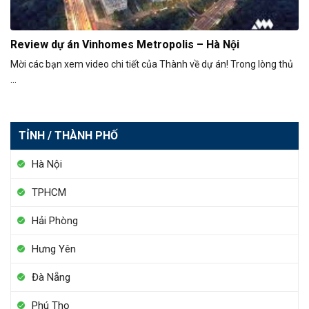
Review dự án Vinhomes Metropolis – Hà Nội
Mời các bạn xem video chi tiết của Thành về dự án! Trong lòng thủ
...
TỈNH / THÀNH PHỐ
Hà Nội
TPHCM
Hải Phòng
Hưng Yên
Đà Nẵng
Phú Thọ