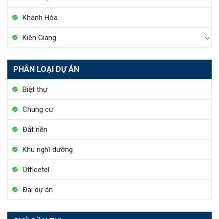
Khánh Hòa
Kiên Giang
PHÂN LOẠI DỰ ÁN
Biệt thự
Chung cư
Đất nền
Khu nghĩ dưỡng
Officetel
Đại dự án