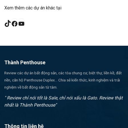
Xem thêm các dự án khác tại
TikTok
Facebook
YouTube
Thành Penthouse
Review các dự án bất động sản, các tòa chung cư, biệt thự, liền kề, đất
nền, căn hộ Penthouse Duplex... Chia sẻ kiến thức, kinh nghiệm và trải
nghiệm về bất động sản từ tâm.
" Review chỉ nói tốt là Sale, chỉ nói xấu là Gato. Review thật
nhất là Thành Penthouse"
Thông tin liên hệ