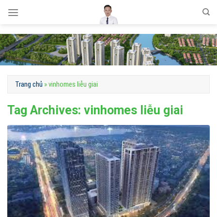
Skip
to
content
Trang chủ
»
vinhomes liễu giai
Tag Archives:
vinhomes liễu giai