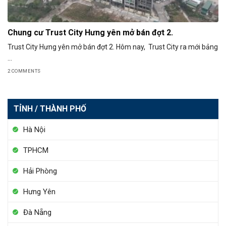
Chung cư Trust City Hưng yên mở bán đợt 2.
Trust City Hưng yên mở bán đợt 2. Hôm nay, Trust City ra mới bảng
...
2 COMMENTS
TỈNH / THÀNH PHỐ
Hà Nội
TPHCM
Hải Phòng
Hưng Yên
Đà Nẵng