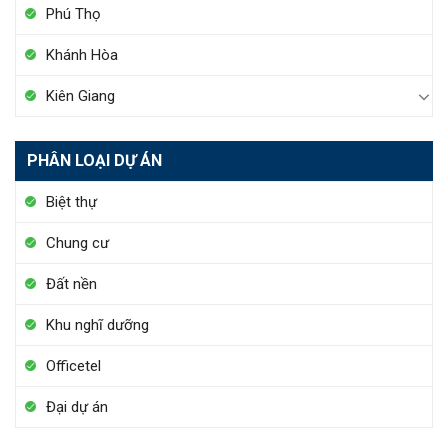
Phú Thọ
Khánh Hòa
Kiên Giang
PHÂN LOẠI DỰ ÁN
Biệt thự
Chung cư
Đất nền
Khu nghĩ dưỡng
Officetel
Đại dự án