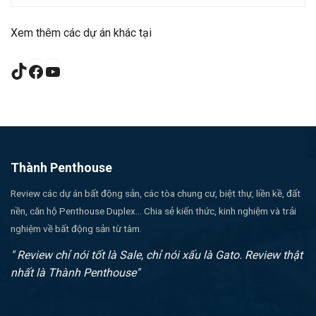
Xem thêm các dự án khác tại
TikTok
Facebook
YouTube
Thành Penthouse
Review các dự án bất động sản, các tòa chung cư, biệt thự, liền kề, đất
nền, căn hộ Penthouse Duplex... Chia sẻ kiến thức, kinh nghiệm và trải
nghiệm về bất động sản từ tâm.
" Review chỉ nói tốt là Sale, chỉ nói xấu là Gato. Review thật
nhất là Thành Penthouse"