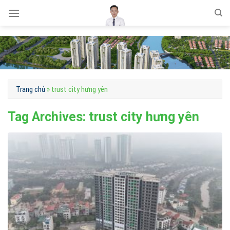
Skip
to
content
Trang chủ
»
trust city hưng yên
Tag Archives:
trust city hưng yên