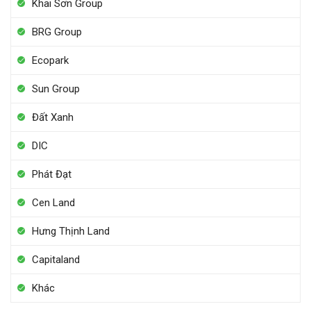
Khai Sơn Group
BRG Group
Ecopark
Sun Group
Đất Xanh
DIC
Phát Đạt
Cen Land
Hưng Thịnh Land
Capitaland
Khác