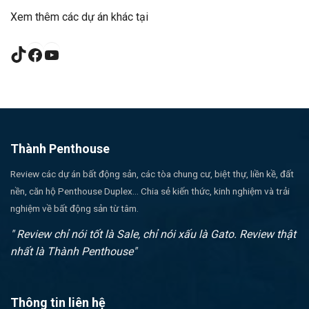
Xem thêm các dự án khác tại
TikTok
Facebook
YouTube
Thành Penthouse
Review các dự án bất động sản, các tòa chung cư, biệt thự, liền kề, đất
nền, căn hộ Penthouse Duplex... Chia sẻ kiến thức, kinh nghiệm và trải
nghiệm về bất động sản từ tâm.
" Review chỉ nói tốt là Sale, chỉ nói xấu là Gato. Review thật
nhất là Thành Penthouse"
Thông tin liên hệ