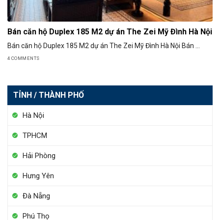
Bán căn hộ Duplex 185 M2 dự án The Zei Mỹ Đình Hà Nội
Bán căn hộ Duplex 185 M2 dự án The Zei Mỹ Đình Hà Nội Bán ...
4 COMMENTS
TỈNH / THÀNH PHỐ
Hà Nội
TPHCM
Hải Phòng
Hưng Yên
Đà Nẵng
Phú Thọ