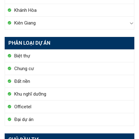
Khánh Hòa
Kiên Giang
PHÂN LOẠI DỰ ÁN
Biệt thự
Chung cư
Đất nền
Khu nghĩ dưỡng
Officetel
Đại dự án