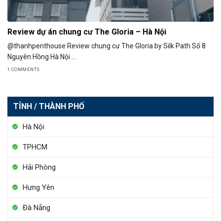
Review dự án chung cư The Gloria – Hà Nội
@thanhpenthouse Review chung cư The Gloria by Silk Path Số 8
Nguyên Hồng Hà Nội ...
1 COMMENTS
TỈNH / THÀNH PHỐ
Hà Nội
TPHCM
Hải Phòng
Hưng Yên
Đà Nẵng