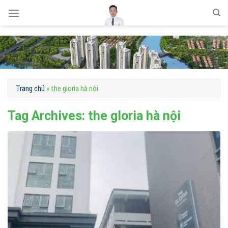
Skip
to
content
Trang chủ
»
the gloria hà nội
Tag Archives:
the gloria hà nội