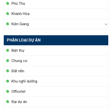
Phú Thọ
Khánh Hòa
Kiên Giang
PHÂN LOẠI DỰ ÁN
Biệt thự
Chung cư
Đất nền
Khu nghĩ dưỡng
Officetel
Đại dự án