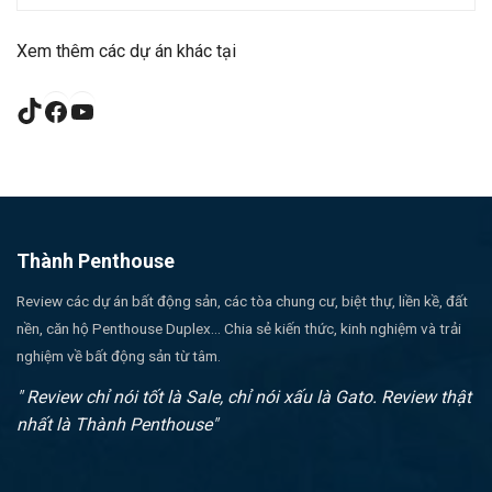
Xem thêm các dự án khác tại
TikTok
Facebook
YouTube
Thành Penthouse
Review các dự án bất động sản, các tòa chung cư, biệt thự, liền kề, đất
nền, căn hộ Penthouse Duplex... Chia sẻ kiến thức, kinh nghiệm và trải
nghiệm về bất động sản từ tâm.
" Review chỉ nói tốt là Sale, chỉ nói xấu là Gato. Review thật
nhất là Thành Penthouse"