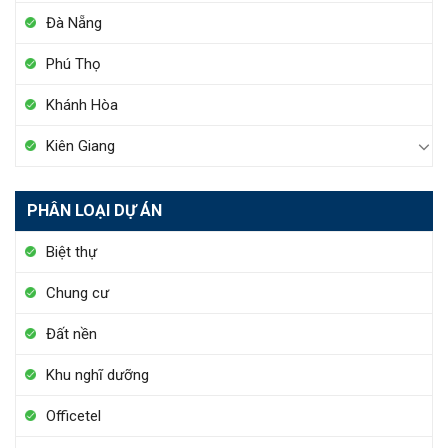
Đà Nẵng
Phú Thọ
Khánh Hòa
Kiên Giang
PHÂN LOẠI DỰ ÁN
Biệt thự
Chung cư
Đất nền
Khu nghĩ dưỡng
Officetel