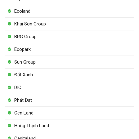
Ecoland
Khai Sơn Group
BRG Group
Ecopark
Sun Group
Đất Xanh
DIC
Phát Đạt
Cen Land
Hưng Thịnh Land
Capitaland