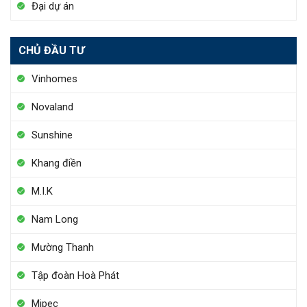
Đại dự án
CHỦ ĐẦU TƯ
Vinhomes
Novaland
Sunshine
Khang điền
M.I.K
Nam Long
Mường Thanh
Tập đoàn Hoà Phát
Mipec