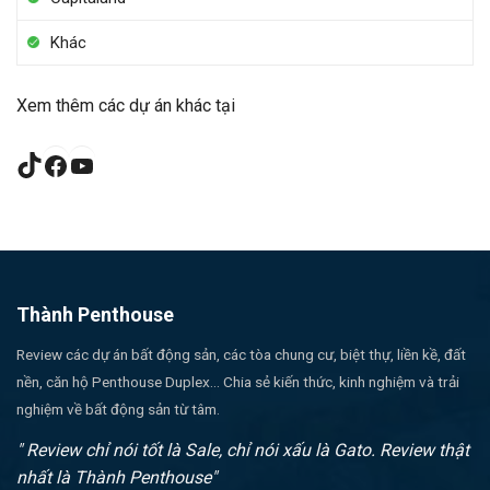
Khác
Xem thêm các dự án khác tại
TikTok
Facebook
YouTube
Thành Penthouse
Review các dự án bất động sản, các tòa chung cư, biệt thự, liền kề, đất
nền, căn hộ Penthouse Duplex... Chia sẻ kiến thức, kinh nghiệm và trải
nghiệm về bất động sản từ tâm.
" Review chỉ nói tốt là Sale, chỉ nói xấu là Gato. Review thật
nhất là Thành Penthouse"