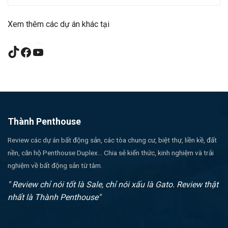
Xem thêm các dự án khác tại
TikTok
Facebook
YouTube
Thành Penthouse
Review các dự án bất động sản, các tòa chung cư, biệt thự, liền kề, đất
nền, căn hộ Penthouse Duplex... Chia sẻ kiến thức, kinh nghiệm và trải
nghiệm về bất động sản từ tâm.
" Review chỉ nói tốt là Sale, chỉ nói xấu là Gato. Review thật
nhất là Thành Penthouse"