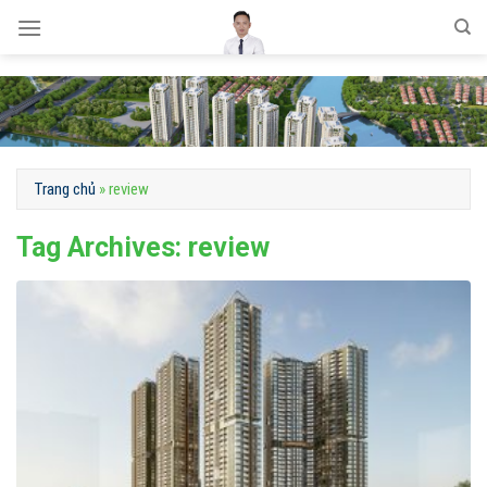
Skip
to
content
Trang chủ
»
review
Tag Archives:
review