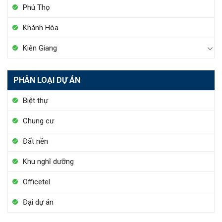
Phú Thọ
Khánh Hòa
Kiên Giang
PHÂN LOẠI DỰ ÁN
Biệt thự
Chung cư
Đất nền
Khu nghĩ dưỡng
Officetel
Đại dự án