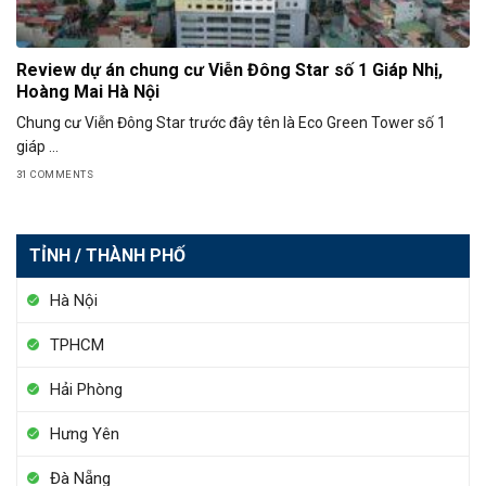
Review dự án chung cư Viễn Đông Star số 1 Giáp Nhị,
Hoàng Mai Hà Nội
Chung cư Viễn Đông Star trước đây tên là Eco Green Tower số 1
giáp ...
31 COMMENTS
TỈNH / THÀNH PHỐ
Hà Nội
TPHCM
Hải Phòng
Hưng Yên
Đà Nẵng