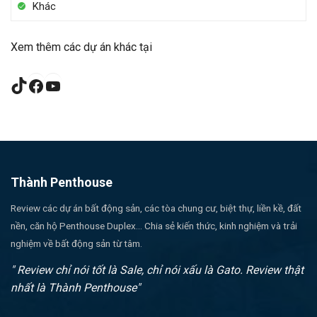
Khác
Xem thêm các dự án khác tại
TikTok
Facebook
YouTube
Thành Penthouse
Review các dự án bất động sản, các tòa chung cư, biệt thự, liền kề, đất
nền, căn hộ Penthouse Duplex... Chia sẻ kiến thức, kinh nghiệm và trải
nghiệm về bất động sản từ tâm.
" Review chỉ nói tốt là Sale, chỉ nói xấu là Gato. Review thật
nhất là Thành Penthouse"