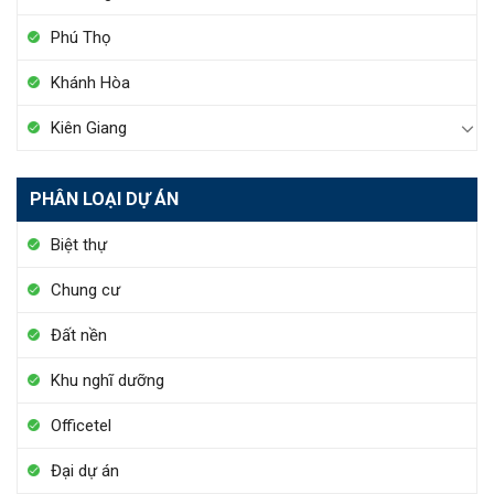
Phú Thọ
Khánh Hòa
Kiên Giang
PHÂN LOẠI DỰ ÁN
Biệt thự
Chung cư
Đất nền
Khu nghĩ dưỡng
Officetel
Đại dự án