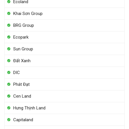
Ecoland
Khai Sơn Group
BRG Group
Ecopark
Sun Group
Đất Xanh
DIC
Phát Đạt
Cen Land
Hưng Thịnh Land
Capitaland