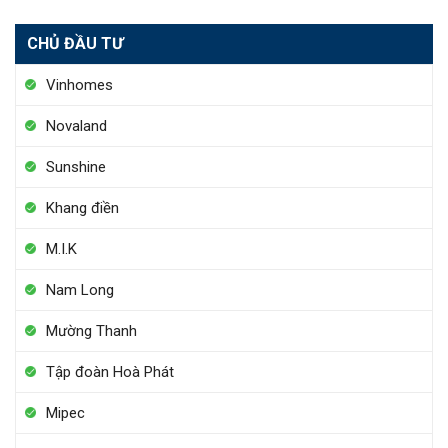
CHỦ ĐẦU TƯ
Vinhomes
Novaland
Sunshine
Khang điền
M.I.K
Nam Long
Mường Thanh
Tập đoàn Hoà Phát
Mipec