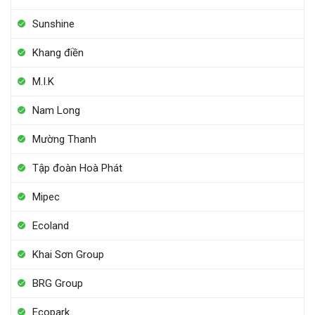
Sunshine
Khang điền
M.I.K
Nam Long
Mường Thanh
Tập đoàn Hoà Phát
Mipec
Ecoland
Khai Sơn Group
BRG Group
Ecopark