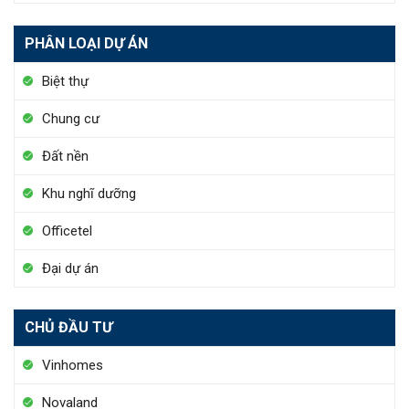
PHÂN LOẠI DỰ ÁN
Biệt thự
Chung cư
Đất nền
Khu nghĩ dưỡng
Officetel
Đại dự án
CHỦ ĐẦU TƯ
Vinhomes
Novaland