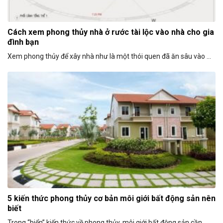
Cách xem phong thủy nhà ở rước tài lộc vào nhà cho gia
đình bạn
Xem phong thủy để xây nhà như là một thói quen đã ăn sâu vào ...
5 kiến thức phong thủy cơ bản môi giới bất động sản nên
biết
Trong “biển” kiến thức về phong thủy, môi giới bất động sản cần