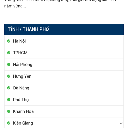
nắm vững ...
TỈNH / THÀNH PHỐ
Hà Nội
TPHCM
Hải Phòng
Hưng Yên
Đà Nẵng
Phú Thọ
Khánh Hòa
Kiên Giang