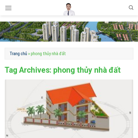
Skip
to
content
Trang chủ
»
phong thủy nhà đất
Tag Archives:
phong thủy nhà đất