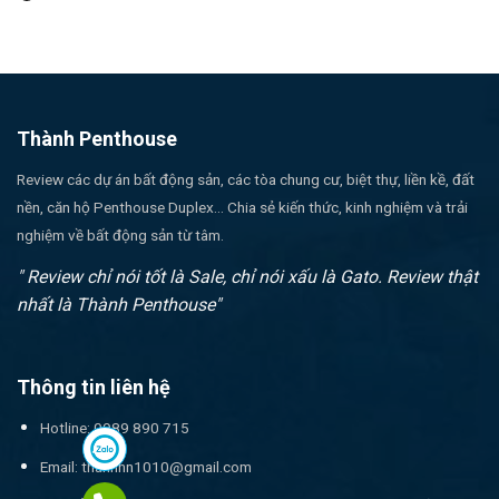
Thành Penthouse
Review các dự án bất động sản, các tòa chung cư, biệt thự, liền kề, đất
nền, căn hộ Penthouse Duplex... Chia sẻ kiến thức, kinh nghiệm và trải
nghiệm về bất động sản từ tâm.
" Review chỉ nói tốt là Sale, chỉ nói xấu là Gato. Review thật
nhất là Thành Penthouse"
Thông tin liên hệ
Hotline: 0989 890 715
Email:
thanhnn1010@gmail.com