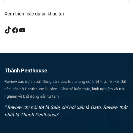
Xem thêm các dự án khác tại
TikTok
Facebook
YouTube
Thành Penthouse
Review các dự án bất động sản, các tòa chung cư, biệt thự, liền kề, đất
nền, căn hộ Penthouse Duplex... Chia sẻ kiến thức, kinh nghiệm và trải
nghiệm về bất động sản từ tâm.
" Review chỉ nói tốt là Sale, chỉ nói xấu là Gato. Review thật
nhất là Thành Penthouse"