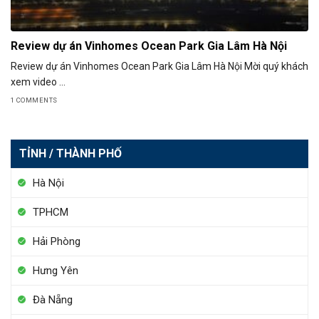
Review dự án Vinhomes Ocean Park Gia Lâm Hà Nội
Review dự án Vinhomes Ocean Park Gia Lâm Hà Nội Mời quý khách
xem video ...
1 COMMENTS
TỈNH / THÀNH PHỐ
Hà Nội
TPHCM
Hải Phòng
Hưng Yên
Đà Nẵng