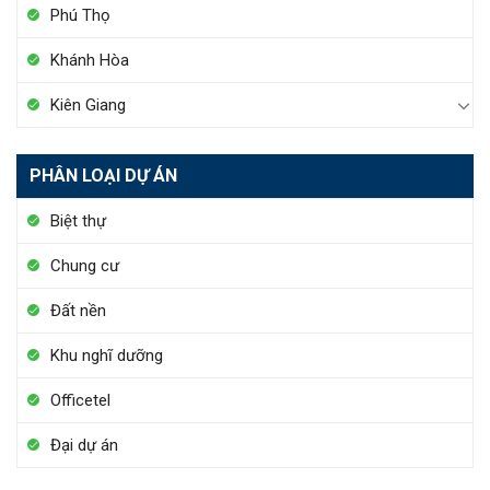
Phú Thọ
Khánh Hòa
Kiên Giang
PHÂN LOẠI DỰ ÁN
Biệt thự
Chung cư
Đất nền
Khu nghĩ dưỡng
Officetel
Đại dự án