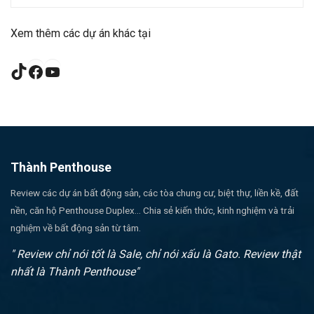
Xem thêm các dự án khác tại
TikTok
Facebook
YouTube
Thành Penthouse
Review các dự án bất động sản, các tòa chung cư, biệt thự, liền kề, đất
nền, căn hộ Penthouse Duplex... Chia sẻ kiến thức, kinh nghiệm và trải
nghiệm về bất động sản từ tâm.
" Review chỉ nói tốt là Sale, chỉ nói xấu là Gato. Review thật
nhất là Thành Penthouse"