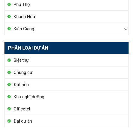
Phú Thọ
Khánh Hòa
Kiên Giang
PHÂN LOẠI DỰ ÁN
Biệt thự
Chung cư
Đất nền
Khu nghĩ dưỡng
Officetel
Đại dự án