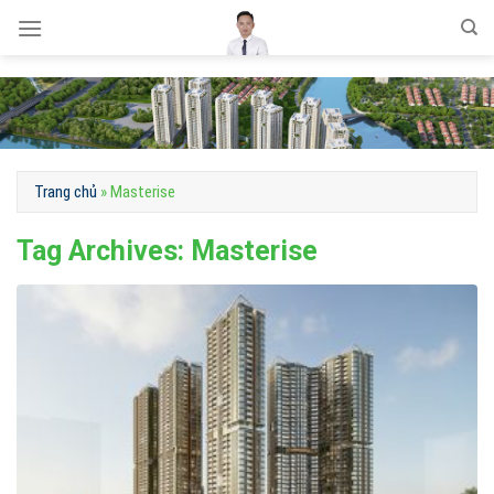
Skip
to
content
Trang chủ
»
Masterise
Tag Archives:
Masterise