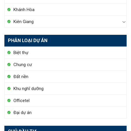
Khánh Hòa
Kiên Giang
PHÂN LOẠI DỰ ÁN
Biệt thự
Chung cư
Đất nền
Khu nghĩ dưỡng
Officetel
Đại dự án