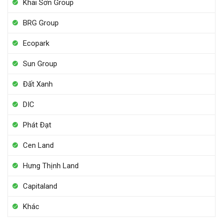
Khai Sơn Group
BRG Group
Ecopark
Sun Group
Đất Xanh
DIC
Phát Đạt
Cen Land
Hưng Thịnh Land
Capitaland
Khác