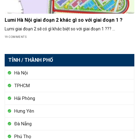
Lumi Hà Nội giai đoạn 2 khác gì so với giai đoạn 1 ?
Lumi giai đoạn 2 sẽ có gì khác biệt so với giai đoạn 1 ??? ...
19 COMMENTS
TỈNH / THÀNH PHỐ
Hà Nội
TPHCM
Hải Phòng
Hưng Yên
Đà Nẵng
Phú Thọ