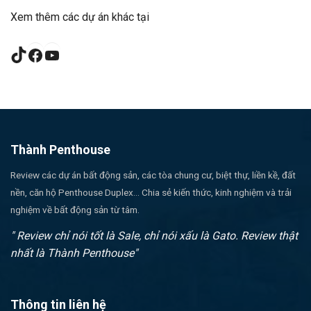
Xem thêm các dự án khác tại
TikTok
Facebook
YouTube
Thành Penthouse
Review các dự án bất động sản, các tòa chung cư, biệt thự, liền kề, đất
nền, căn hộ Penthouse Duplex... Chia sẻ kiến thức, kinh nghiệm và trải
nghiệm về bất động sản từ tâm.
" Review chỉ nói tốt là Sale, chỉ nói xấu là Gato. Review thật
nhất là Thành Penthouse"
Thông tin liên hệ