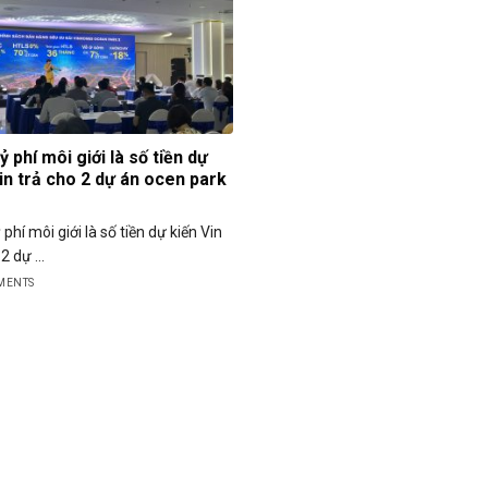
ỷ phí môi giới là số tiền dự
in trả cho 2 dự án ocen park
 phí môi giới là số tiền dự kiến Vin
2 dự ...
MENTS