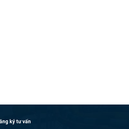
ăng ký tư vấn