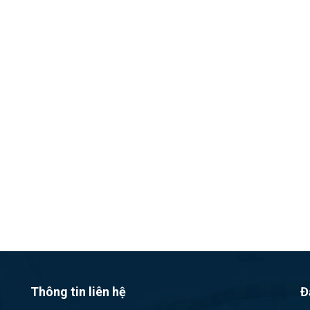
Thông tin liên hệ
Đ