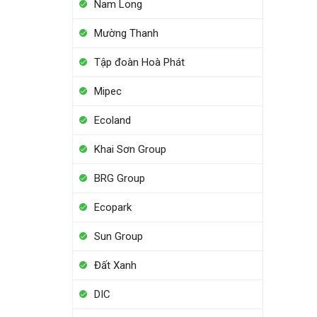
Nam Long
Mường Thanh
Tập đoàn Hoà Phát
Mipec
Ecoland
Khai Sơn Group
BRG Group
Ecopark
Sun Group
Đất Xanh
DIC