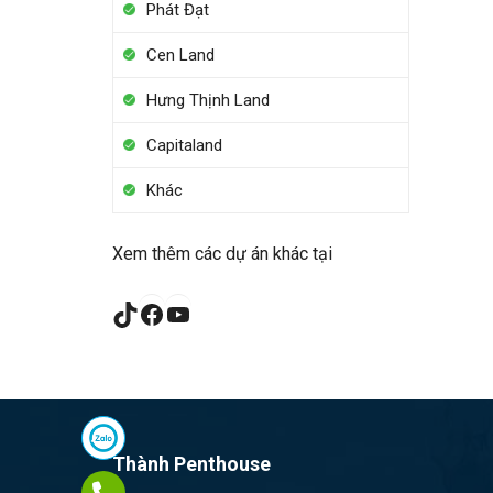
Phát Đạt
Cen Land
Hưng Thịnh Land
Capitaland
Khác
Xem thêm các dự án khác tại
TikTok
Facebook
YouTube
Thành Penthouse