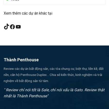
Xem thêm các dự án khác tại
TikTok
Facebook
YouTube
Thành Penthouse
Review các dự án bất động sản, các tòa chung cư, biệt thự, liền kề, đất
nền, căn hộ Penthouse Duplex... Chia sẻ kiến thức, kinh nghiệm và trải
nghiệm về bất động sản từ tâm.
" Review chỉ nói tốt là Sale, chỉ nói xấu là Gato. Review thật
nhất là Thành Penthouse"