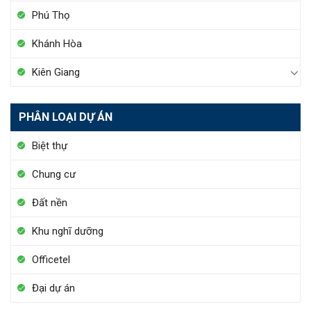
Phú Thọ
Khánh Hòa
Kiên Giang
PHÂN LOẠI DỰ ÁN
Biệt thự
Chung cư
Đất nền
Khu nghĩ dưỡng
Officetel
Đại dự án