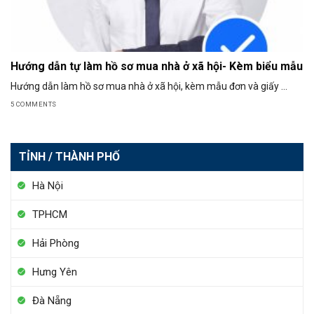
Hướng dẫn tự làm hồ sơ mua nhà ở xã hội- Kèm biểu mẫu
Hướng dẫn làm hồ sơ mua nhà ở xã hội, kèm mẫu đơn và giấy ...
5 COMMENTS
TỈNH / THÀNH PHỐ
Hà Nội
TPHCM
Hải Phòng
Hưng Yên
Đà Nẵng