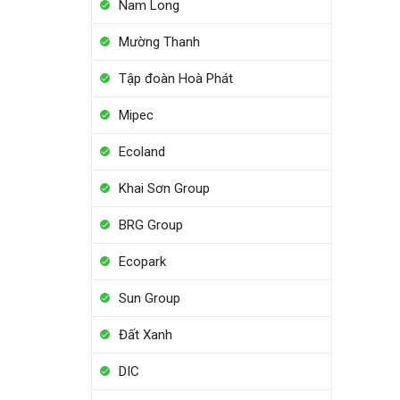
Nam Long
Mường Thanh
Tập đoàn Hoà Phát
Mipec
Ecoland
Khai Sơn Group
BRG Group
Ecopark
Sun Group
Đất Xanh
DIC