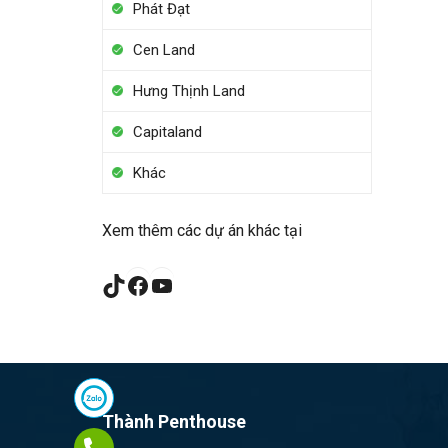
Phát Đạt
Cen Land
Hưng Thịnh Land
Capitaland
Khác
Xem thêm các dự án khác tại
TikTok
Facebook
YouTube
Thành Penthouse