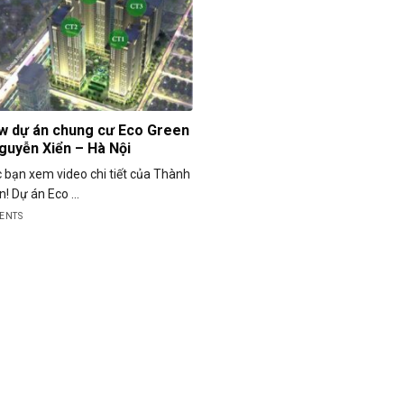
w dự án chung cư Eco Green
guyễn Xiển – Hà Nội
 bạn xem video chi tiết của Thành
n! Dự án Eco ...
ENTS