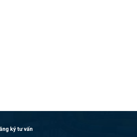
ăng ký tư vấn