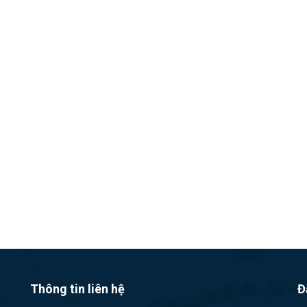
Thông tin liên hệ
Đ