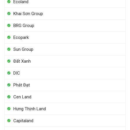
Ecoland
Khai Sơn Group
BRG Group
Ecopark
Sun Group
Đất Xanh
DIC
Phát Đạt
Cen Land
Hưng Thịnh Land
Capitaland