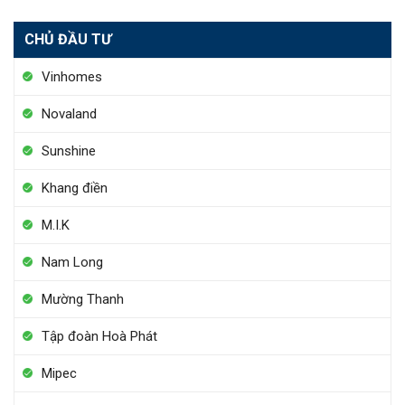
CHỦ ĐẦU TƯ
Vinhomes
Novaland
Sunshine
Khang điền
M.I.K
Nam Long
Mường Thanh
Tập đoàn Hoà Phát
Mipec