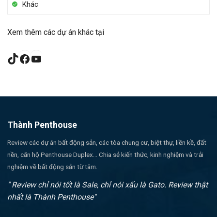
Khác
Xem thêm các dự án khác tại
TikTok
Facebook
YouTube
Thành Penthouse
Review các dự án bất động sản, các tòa chung cư, biệt thự, liền kề, đất
nền, căn hộ Penthouse Duplex... Chia sẻ kiến thức, kinh nghiệm và trải
nghiệm về bất động sản từ tâm.
" Review chỉ nói tốt là Sale, chỉ nói xấu là Gato. Review thật
nhất là Thành Penthouse"