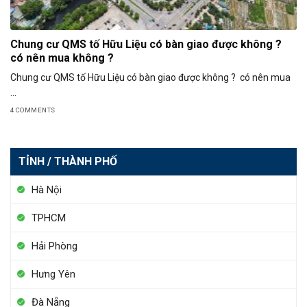
Chung cư QMS tố Hữu Liệu có bàn giao được không ?
có nên mua không ?
Chung cư QMS tố Hữu Liệu có bàn giao được không ? có nên mua
...
4 COMMENTS
TỈNH / THÀNH PHỐ
Hà Nội
TPHCM
Hải Phòng
Hưng Yên
Đà Nẵng