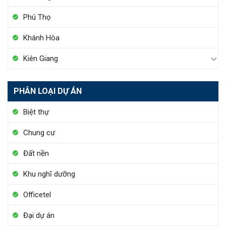
Phú Thọ
Khánh Hòa
Kiên Giang
PHÂN LOẠI DỰ ÁN
Biệt thự
Chung cư
Đất nền
Khu nghĩ dưỡng
Officetel
Đại dự án