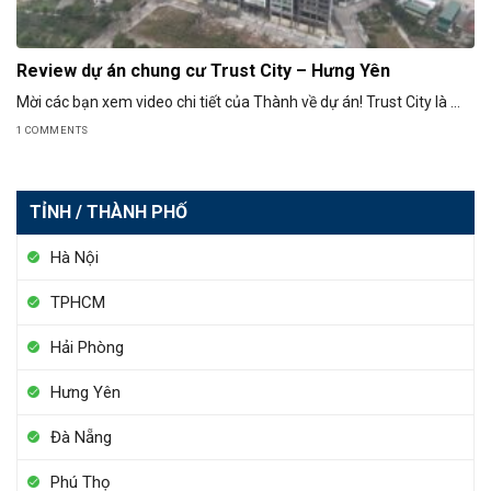
Review dự án chung cư Trust City – Hưng Yên
Mời các bạn xem video chi tiết của Thành về dự án! Trust City là ...
1 COMMENTS
TỈNH / THÀNH PHỐ
Hà Nội
TPHCM
Hải Phòng
Hưng Yên
Đà Nẵng
Phú Thọ