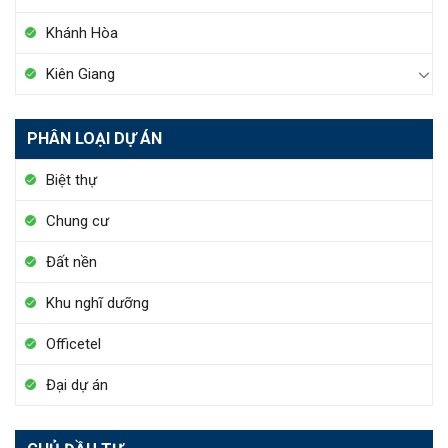
Khánh Hòa
Kiên Giang
PHÂN LOẠI DỰ ÁN
Biệt thự
Chung cư
Đất nền
Khu nghĩ dưỡng
Officetel
Đại dự án