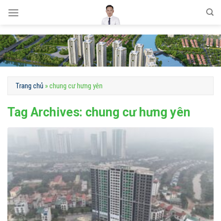
Skip
to
content
Trang chủ
»
chung cư hưng yên
Tag Archives:
chung cư hưng yên