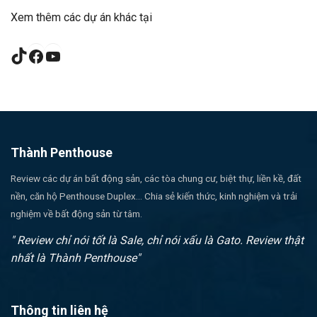
Xem thêm các dự án khác tại
TikTok
Facebook
YouTube
Thành Penthouse
Review các dự án bất động sản, các tòa chung cư, biệt thự, liền kề, đất
nền, căn hộ Penthouse Duplex... Chia sẻ kiến thức, kinh nghiệm và trải
nghiệm về bất động sản từ tâm.
" Review chỉ nói tốt là Sale, chỉ nói xấu là Gato. Review thật
nhất là Thành Penthouse"
Thông tin liên hệ