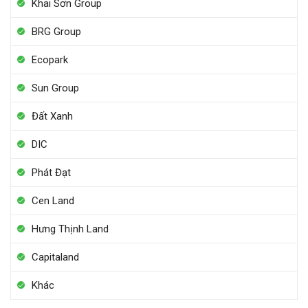
Khai Sơn Group
BRG Group
Ecopark
Sun Group
Đất Xanh
DIC
Phát Đạt
Cen Land
Hưng Thịnh Land
Capitaland
Khác