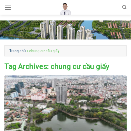
Skip
to
content
Trang chủ
»
chung cư cầu giấy
Tag Archives:
chung cư cầu giấy