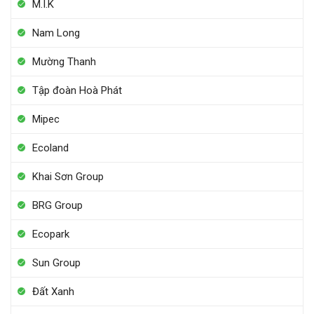
M.I.K
Nam Long
Mường Thanh
Tập đoàn Hoà Phát
Mipec
Ecoland
Khai Sơn Group
BRG Group
Ecopark
Sun Group
Đất Xanh