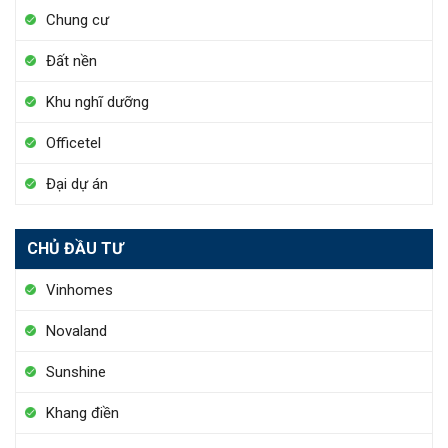
Chung cư
Đất nền
Khu nghĩ dưỡng
Officetel
Đại dự án
CHỦ ĐẦU TƯ
Vinhomes
Novaland
Sunshine
Khang điền