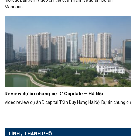
Mời các bạn xem video chi tiết của Thành về dự án! Dự án
Mandarin ...
Review dự án chung cư D’ Capitale – Hà Nội
Video review dự án D capital Trần Duy Hưng Hà Nội Dự án chung cư
...
TỈNH / THÀNH PHỐ