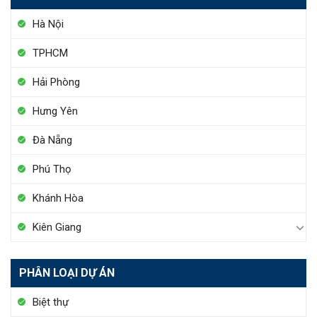
Hà Nội
TPHCM
Hải Phòng
Hưng Yên
Đà Nẵng
Phú Thọ
Khánh Hòa
Kiên Giang
PHÂN LOẠI DỰ ÁN
Biệt thự