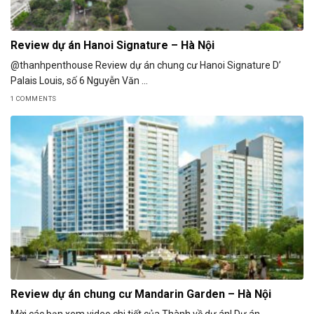
Review dự án Hanoi Signature – Hà Nội
@thanhpenthouse Review dự án chung cư Hanoi Signature D’
Palais Louis, số 6 Nguyễn Văn ...
1 COMMENTS
Review dự án chung cư Mandarin Garden – Hà Nội