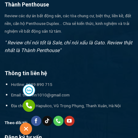
Thành Penthouse
Review các dự án bất động sản, các tòa chung cư, biệt thự, liền kề, đất
nền, căn hộ Penthouse Duplex... Chia sẻ kiến thức, kinh nghiệm và trải
nghiệm về bất động sản từ tâm.
" Review chỉ nói tốt là Sale, chỉ nói xấu là Gato. Review thật
nhất là Thành Penthouse"
Thông tin liên hệ
Hotline: 0989 890 715
Email:
thanhnn1010@gmail.com
Địa chỉ: 17T1 Hapulico, Vũ Trọng Phụng, Thanh Xuân, Hà Nội
Theo dõi tôi
Đăng ký tư vấn