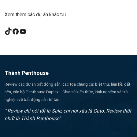
Xem thêm các dự án khác tại
TikTok
Facebook
YouTube
Thành Penthouse
Review các dự án bất động sản, các tòa chung cư, biệt thự, liền kề, đất
nền, căn hộ Penthouse Duplex... Chia sẻ kiến thức, kinh nghiệm và trải
nghiệm về bất động sản từ tâm.
" Review chỉ nói tốt là Sale, chỉ nói xấu là Gato. Review thật
nhất là Thành Penthouse"