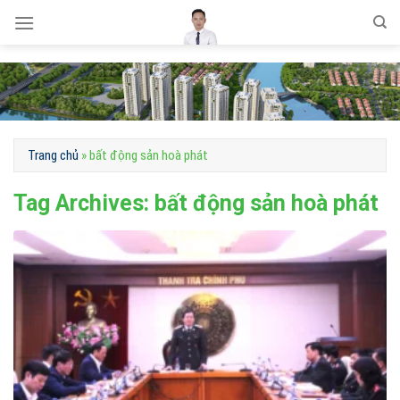
Skip
to
content
Trang chủ
»
bất động sản hoà phát
Tag Archives:
bất động sản hoà phát