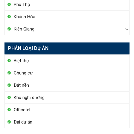
Phú Thọ
Khánh Hòa
Kiên Giang
PHÂN LOẠI DỰ ÁN
Biệt thự
Chung cư
Đất nền
Khu nghĩ dưỡng
Officetel
Đại dự án