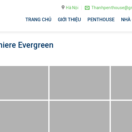
Hà Nội
Thanhpenthouse@gm
TRANG CHỦ
GIỚI THIỆU
PENTHOUSE
NHÀ 
iere Evergreen