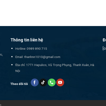
Thông tin liên hệ
Đ
[
Hotline: 0989 890 715
ức,
Email:
thanhnn1010@gmail.com
Địa chỉ: 17T1 Hapulico, Vũ Trọng Phụng, Thanh Xuân, Hà
Nội
Theo dõi tôi
e.