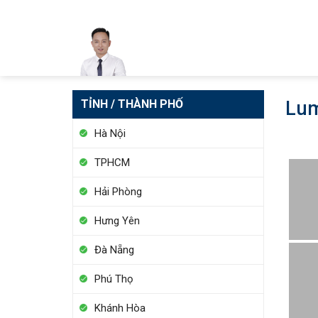
Skip
to
content
TỈNH / THÀNH PHỐ
Lum
Hà Nội
TPHCM
Hải Phòng
Hưng Yên
Đà Nẵng
Phú Thọ
Khánh Hòa