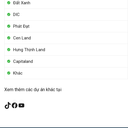
Đất Xanh
DIC
Phát Đạt
Cen Land
Hưng Thịnh Land
Capitaland
Khác
Xem thêm các dự án khác tại
TikTok
Facebook
YouTube