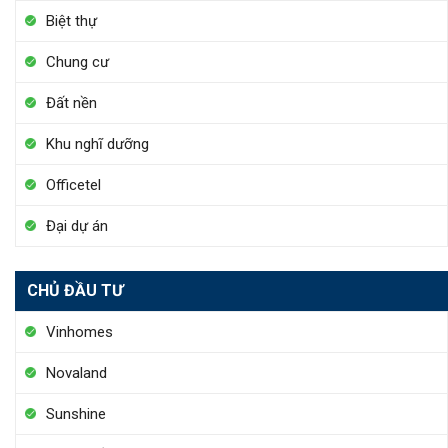
Biệt thự
Chung cư
Đất nền
Khu nghĩ dưỡng
Officetel
Đại dự án
CHỦ ĐẦU TƯ
Vinhomes
Novaland
Sunshine