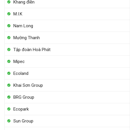
Khang điền
M.I.K
Nam Long
Mường Thanh
Tập đoàn Hoà Phát
Mipec
Ecoland
Khai Sơn Group
BRG Group
Ecopark
Sun Group