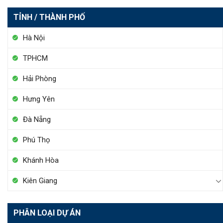
TỈNH / THÀNH PHỐ
Hà Nội
TPHCM
Hải Phòng
Hưng Yên
Đà Nẵng
Phú Thọ
Khánh Hòa
Kiên Giang
PHÂN LOẠI DỰ ÁN